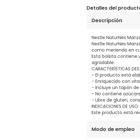
Detalles del product
Descripción
Nestle NaturNes Manz
Nestle NaturNes Manz
como merienda en cu
Esta bolsita contiene
agradable.
CARACTERÍSTICAS DE
- El producto está el
- Enriquecido con vit
- Incluye un tapón de 
- No contiene azúcare
- Libre de gluten, con
INDICACIONES DE USO:
Este producto está re
Modo de empleo