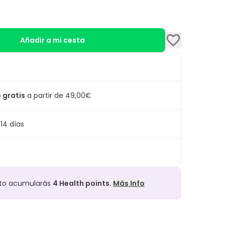
Añadir a mi cesta
 gratis
a partir de 49,00€
14 días
cto acumularás
4
Health points.
Más Info