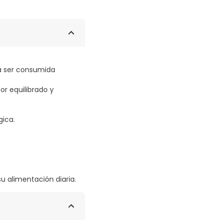
a ser consumida
r equilibrado y
gica.
 alimentación diaria.