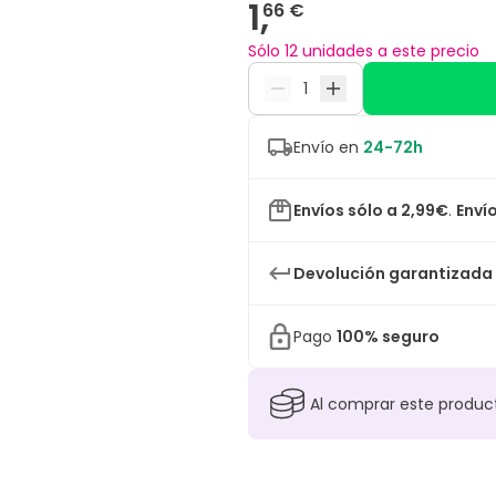
1,
66 €
Sólo 12 unidades a este precio
Envío en
24-72h
Envíos sólo a 2,99€
.
Envío
Devolución garantizada
Pago
100% seguro
Al comprar este produ