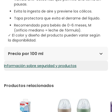
pausas.
Evita la ingesta de aire y previene los cólicos.
Tapa protectora que evita el derrame del líquido.
Recomendado para bebés de 0-6 meses, M
(orificio mediano = leche de fórmula).
✓ El color y diseño del producto pueden variar según
la disponibilidad.
Precio por 100 ml
Información sobre seguridad y productos
7,01€ / 100 ml
Productos relacionados