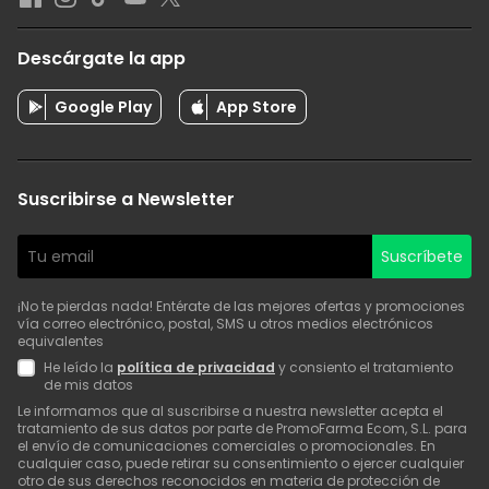
Descárgate la app
Google Play
App Store
Suscribirse a Newsletter
Suscríbete
¡No te pierdas nada! Entérate de las mejores ofertas y promociones
vía correo electrónico, postal, SMS u otros medios electrónicos
equivalentes
He leído la
política de privacidad
y consiento el tratamiento
de mis datos
Le informamos que al suscribirse a nuestra newsletter acepta el
tratamiento de sus datos por parte de PromoFarma Ecom, S.L. para
el envío de comunicaciones comerciales o promocionales. En
cualquier caso, puede retirar su consentimiento o ejercer cualquier
otro de sus derechos reconocidos en materia de protección de