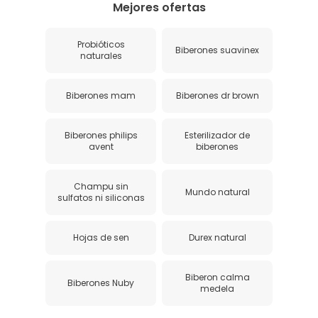
Mejores ofertas
Probióticos
Biberones suavinex
naturales
Biberones mam
Biberones dr brown
Biberones philips
Esterilizador de
avent
biberones
Champu sin
Mundo natural
sulfatos ni siliconas
Hojas de sen
Durex natural
Biberon calma
Biberones Nuby
medela