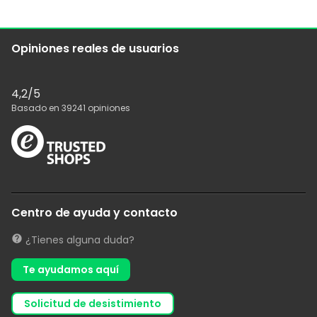
Opiniones reales de usuarios
4,2
/5
Basado en
39241
opiniones
Centro de ayuda y contacto
¿Tienes alguna duda?
Te ayudamos aquí
solicitud de desistimiento