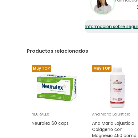
Farmacéu
Información sobre segu
Productos relacionados
Muy TOP
Muy TOP
NEURALEX
Ana Maria Lajusticia
Neuralex 60 caps
Ana Maria Lajusticia
Colágeno con
Magnesio 450 comp