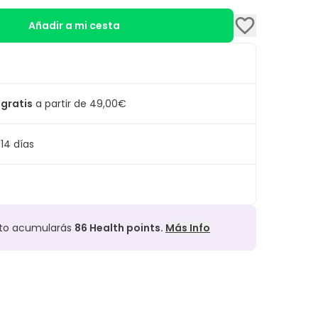
Añadir a mi cesta
 gratis
a partir de 49,00€
14 días
cto acumularás
86
Health points.
Más Info