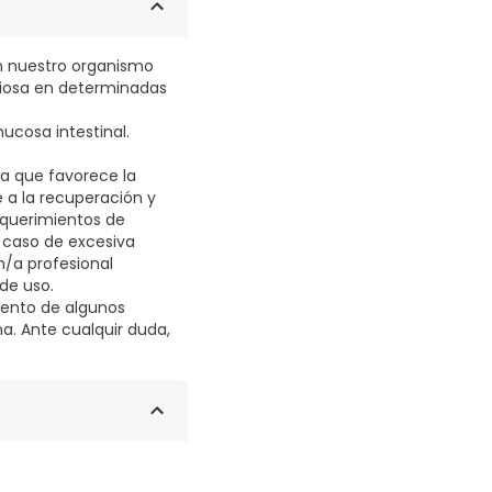
n nuestro organismo
ciosa en determinadas
ucosa intestinal.
ya que favorece la
e a la recuperación y
equerimientos de
 caso de excesiva
n/a profesional
 de uso.
miento de algunos
. Ante cualquir duda,