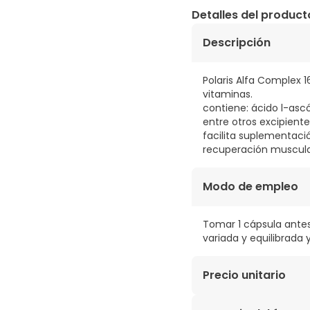
Detalles del product
Descripción
Polaris Alfa Complex
vitaminas.
contiene: ácido l-ascó
entre otros excipiente
facilita suplementaci
recuperación muscula
Modo de empleo
Tomar 1 cápsula ante
variada y equilibrada 
Precio unitario