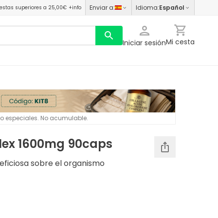
Enviar a
:
Idioma
:
Español
estas superiores a 25,00€
+info
Mi cesta
Iniciar sesión
 o especiales. No acumulable.
plex 1600mg 90caps
eficiosa sobre el organismo