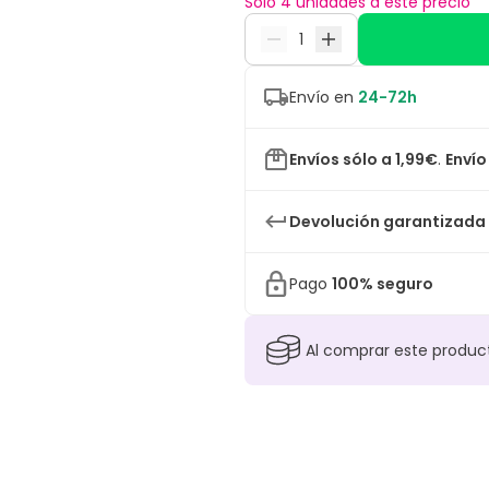
Sólo 4 unidades a este precio
Envío en
24-72h
Envíos sólo a 1,99€
.
Envío
Devolución garantizada
Pago
100% seguro
Al comprar este produ