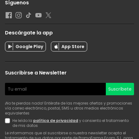
Síguenos
Descárgate la app
Google Play
App Store
Suscribirse a Newsletter
Suscríbete
¡No te pierdas nada! Entérate de las mejores ofertas y promociones
vía correo electrónico, postal, SMS u otros medios electrónicos
equivalentes
He leído la
política de privacidad
y consiento el tratamiento
de mis datos
Le informamos que al suscribirse a nuestra newsletter acepta el
tratamiento de sus datos por parte de PromoFarma Ecom, S.L. para