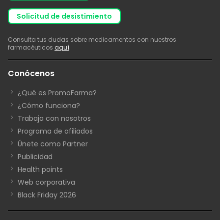
solicitud de desistimiento
Consulta tus dudas sobre medicamentos con nuestros
farmacéuticos
aquí
.
Conócenos
¿Qué es PromoFarma?
¿Cómo funciona?
Trabaja con nosotros
Programa de afiliados
Únete como Partner
Publicidad
Health points
Web corporativa
Black Friday 2026