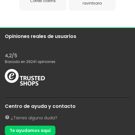
Cofres clarins
ravintsara
Opiniones reales de usuarios
4,2
/5
Basado en
39241
opiniones
Centro de ayuda y contacto
¿Tienes alguna duda?
Te ayudamos aquí