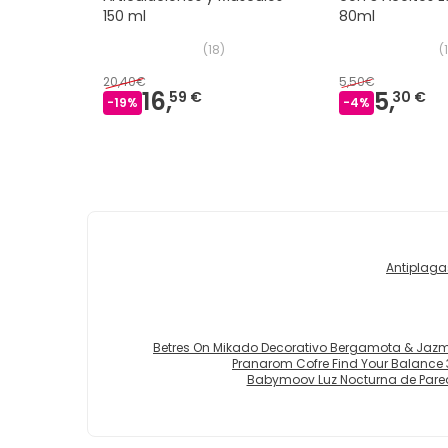
150 ml
80ml
(
18
)
(
1
20,40€
5,50€
16,
5,
59 €
30 €
-
19
%
-
4
%
Antiplaga
Betres On Mikado Decorativo Bergamota & Jazm
Pranarom Cofre Find Your Balance 3
Babymoov Luz Nocturna de Pare