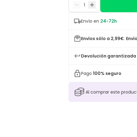
Envío en
24-72h
Envíos sólo a 2,99€
.
Envío
Devolución garantizada
Pago
100% seguro
Al comprar este produ