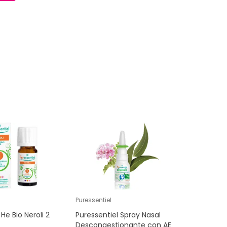
Puressentiel
He Bio Neroli 2
Puressentiel Spray Nasal
Descongestionante con AE