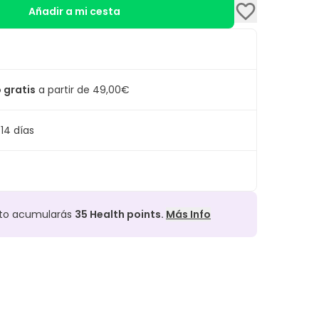
Añadir a mi cesta
 gratis
a partir de 49,00€
14 días
cto acumularás
35
Health points.
Más Info