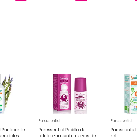
Puressentiel
Puressentiel
 Purificante
Puressentiel Rodillo de
Puressentiel 
senciales
adelgazamiento curvas de
ml