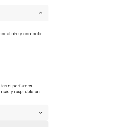
icar el aire y combatir
ntes ni perfumes
mpio y respirable en