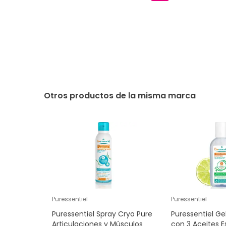
Otros productos de la misma marca
Puressentiel
Puressentiel
Puressentiel Spray Cryo Pure
Puressentiel Gel
Articulaciones y Músculos
con 3 Aceites E