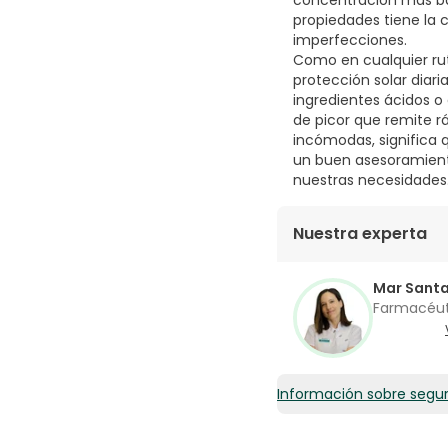
concentración más baj
propiedades tiene la 
imperfecciones.
Como en cualquier rut
protección solar diari
ingredientes ácidos o
de picor que remite rá
incómodas, significa q
un buen asesoramient
nuestras necesidades
Nuestra experta
Mar Sant
Farmacéu
Información sobre segu