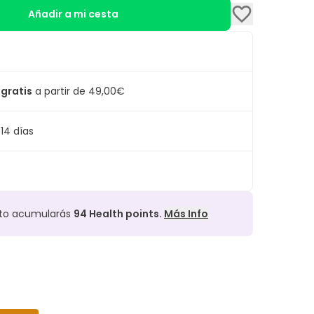
Añadir a mi cesta
 gratis
a partir de 49,00€
14 días
cto acumularás
94
Health points.
Más Info