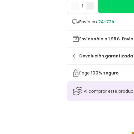
Envío en
24-72h
Envíos sólo a 1,99€
.
Envío
Devolución garantizada
Pago
100% seguro
Al comprar este produ