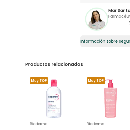
Mar Sant
Farmacéu
Información sobre segu
Productos relacionados
Muy TOP
Muy TOP
Bioderma
Bioderma