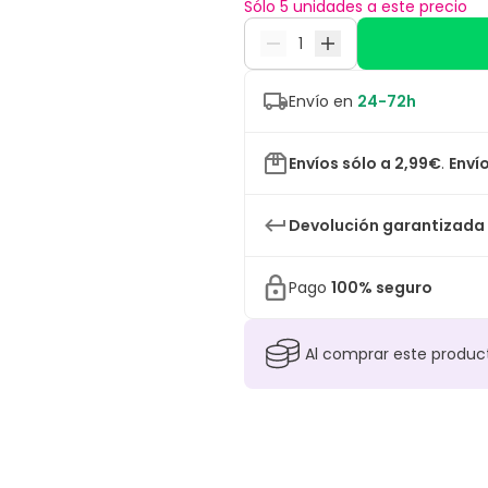
Sólo 5 unidades a este precio
Envío en
24-72h
Envíos sólo a 2,99€
.
Envío
Devolución garantizada
Pago
100% seguro
Al comprar este produ