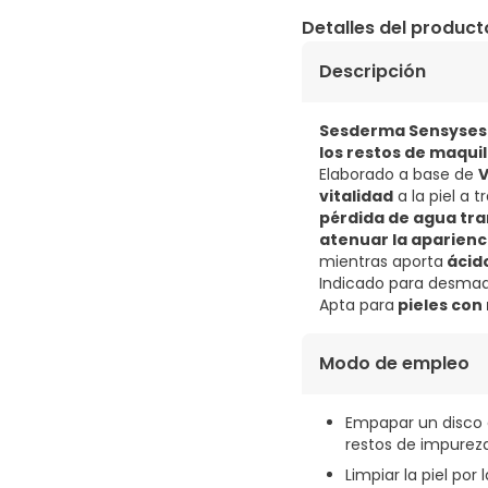
Detalles del product
Descripción
Sesderma Sensyses 
los restos de maquill
Elaborado a base de
V
vitalidad
a la piel a 
pérdida de agua tr
atenuar la aparienc
mientras aporta
ácido
Indicado para desmaqui
Apta para
pieles con
Modo de empleo
Empapar un disco d
restos de impureza
Limpiar la piel por