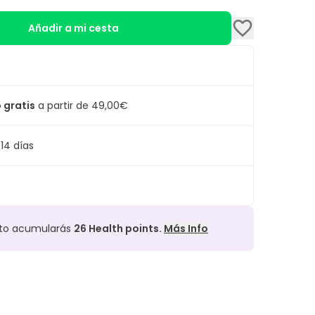
Añadir a mi cesta
 gratis
a partir de 49,00€
14 días
cto acumularás
26
Health points.
Más Info