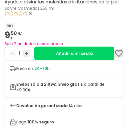
Ayuda a aliviar las molestias e irritaciones de la piel
Soivre Cosmetics
·
250 ml
(
0
)
BIO
9,
50 €
Sólo 2 unidades a este precio
Añadir a mi cesta
Envío en
24-72h
Envíos sólo a 2,99€
.
Envío gratis
a partir de
49,00€
Devolución garantizada
14 días
Pago
100% seguro