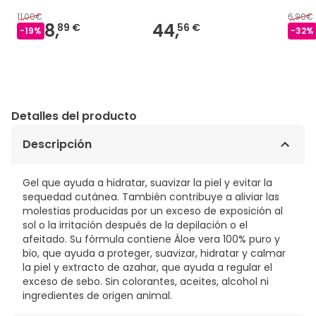
11,00€
6,90€
8,
44,
89 €
56 €
-
19
%
-
32
%
Detalles del producto
Descripción
Gel que ayuda a hidratar, suavizar la piel y evitar la
sequedad cutánea. También contribuye a aliviar las
molestias producidas por un exceso de exposición al
sol o la irritación después de la depilación o el
afeitado. Su fórmula contiene Áloe vera 100% puro y
bio, que ayuda a proteger, suavizar, hidratar y calmar
la piel y extracto de azahar, que ayuda a regular el
exceso de sebo. Sin colorantes, aceites, alcohol ni
ingredientes de origen animal.