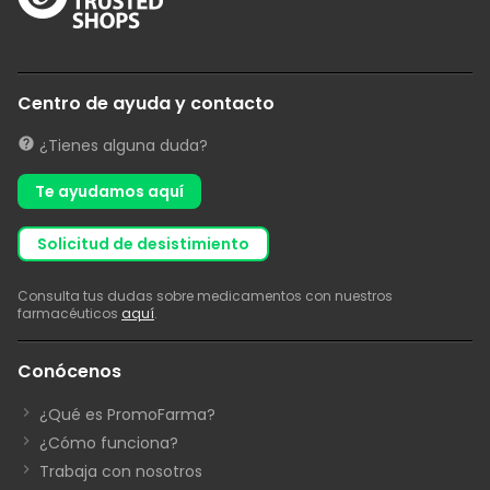
Centro de ayuda y contacto
¿Tienes alguna duda?
Te ayudamos aquí
solicitud de desistimiento
Consulta tus dudas sobre medicamentos con nuestros
farmacéuticos
aquí
.
Conócenos
¿Qué es PromoFarma?
¿Cómo funciona?
Trabaja con nosotros