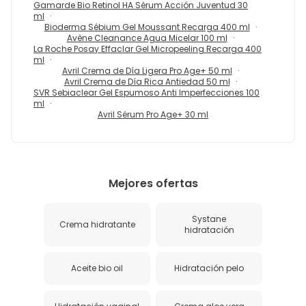
Gamarde Bio Retinol HA Sérum Acción Juventud 30
ml
Bioderma Sébium Gel Moussant Recarga 400 ml
Avène Cleanance Agua Micelar 100 ml
La Roche Posay Effaclar Gel Micropeeling Recarga 400
ml
Avril Crema de Día Ligera Pro Age+ 50 ml
Avril Crema de Día Rica Antiedad 50 ml
SVR Sebiaclear Gel Espumoso Anti Imperfecciones 100
ml
Avril Sérum Pro Age+ 30 ml
Mejores ofertas
Systane
Crema hidratante
hidratación
Aceite bio oil
Hidratación pelo