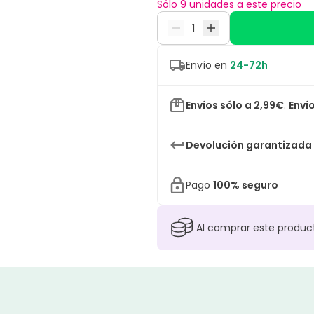
Sólo 9 unidades a este precio
Envío en
24-72h
Envíos sólo a 2,99€
.
Envío
Devolución garantizada
Pago
100% seguro
Al comprar este produ