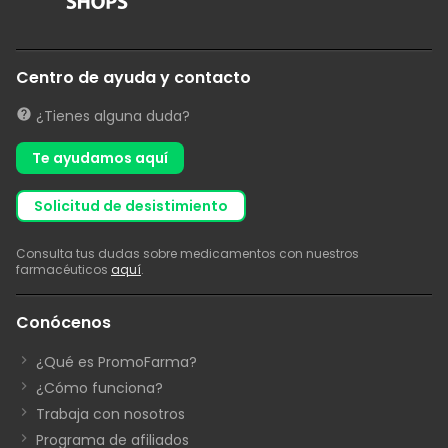
Centro de ayuda y contacto
¿Tienes alguna duda?
Te ayudamos aquí
solicitud de desistimiento
Consulta tus dudas sobre medicamentos con nuestros
farmacéuticos
aquí
.
Conócenos
¿Qué es PromoFarma?
¿Cómo funciona?
Trabaja con nosotros
Programa de afiliados