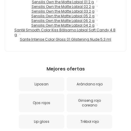
Sensilis Own the Matte Labial 01 2 g
Sensilis Own the Matte Labial 02 2 g
Sensilis Own the Matte Labial 03 2 g
Sensilis Own the Matte Labial 05 2 g
Sensilis Own the Matte Labial 06 2 g
Sensilis Own the Matte Labial 04 2 g
Santé Smooth Color Kiss Bálsamo Labial Soft Candy 4.8
g
Sante Intense Color Gloss 01 Glistening Nude 5.3 ml
Mejores ofertas
Liposan
Arándano rojo
Ginseng rojo
Ojos rojos
coreano
Lip gloss
Trébol rojo