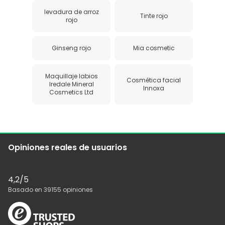
levadura de arroz
Tinte rojo
rojo
Ginseng rojo
Mia cosmetic
Maquillaje labios
Cosmética facial
Iredale Mineral
Innoxa
Cosmetics Ltd
Opiniones reales de usuarios
4,2
/5
Basado en
39155
opiniones