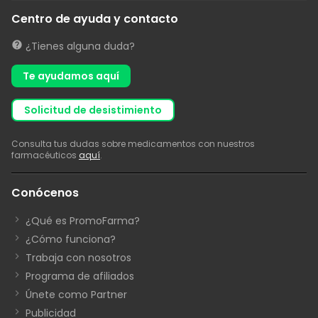
Centro de ayuda y contacto
¿Tienes alguna duda?
Te ayudamos aquí
solicitud de desistimiento
Consulta tus dudas sobre medicamentos con nuestros
farmacéuticos
aquí
.
Conócenos
¿Qué es PromoFarma?
¿Cómo funciona?
Trabaja con nosotros
Programa de afiliados
Únete como Partner
Publicidad