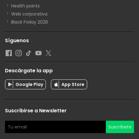
Health points
Web corporativa
Black Friday 2026
Síguenos
Descárgate la app
Google Play
App Store
Suscribirse a Newsletter
Suscríbete