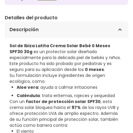
Detalles del producto
Descripción
Sol de Ibiza Latita Crema Solar Bebé 0 Meses
SPF30 30g
es un protector solar diseñado
especialmente para la delicada piel de bebés y niños.
Este producto ha sido probado por pediatras y es
seguro para su aplicación desde los
0 meses
.
Su formulación incluye ingredientes de origen
ecológico, como:
Aloe vera
: ayuda a calmar irritaciones
Caléndula
: trata eritemas, rojeces y sequedad
Con un
factor de protección solar SPF30
, esta
crema solar bloquea hasta el
97%
de los rayos UVB y
ofrece protección UVA de amplio espectro. Además
de su función principal de protección solar, también
actúa como barrera contra:
El viento