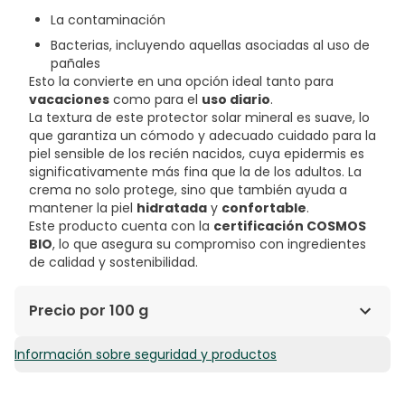
La contaminación
Bacterias, incluyendo aquellas asociadas al uso de
pañales
Esto la convierte en una opción ideal tanto para
vacaciones
como para el
uso diario
.
La textura de este protector solar mineral es suave, lo
que garantiza un cómodo y adecuado cuidado para la
piel sensible de los recién nacidos, cuya epidermis es
significativamente más fina que la de los adultos. La
crema no solo protege, sino que también ayuda a
mantener la piel
hidratada
y
confortable
.
Este producto cuenta con la
certificación COSMOS
BIO
, lo que asegura su compromiso con ingredientes
de calidad y sostenibilidad.
Precio por 100 g
Información sobre seguridad y productos
56,00€ / 100 g