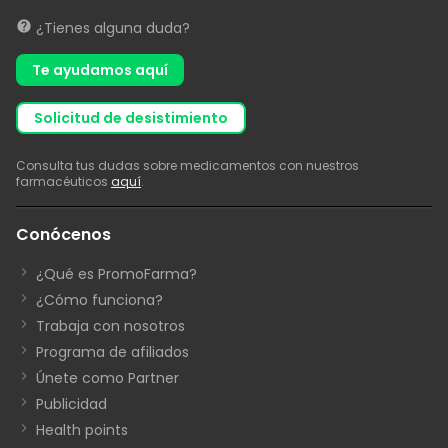
¿Tienes alguna duda?
Te ayudamos aquí
solicitud de desistimiento
Consulta tus dudas sobre medicamentos con nuestros
farmacéuticos
aquí
.
Conócenos
¿Qué es PromoFarma?
¿Cómo funciona?
Trabaja con nosotros
Programa de afiliados
Únete como Partner
Publicidad
Health points