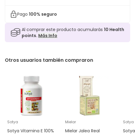
Pago
100% seguro
Al comprar este producto acumularás
10
Health
points.
Más Info
Otros usuarios también compraron
Sotya
Mielar
Sotya
Sotya Vitamina E 100%
Mielar Jalea Real
Sotya