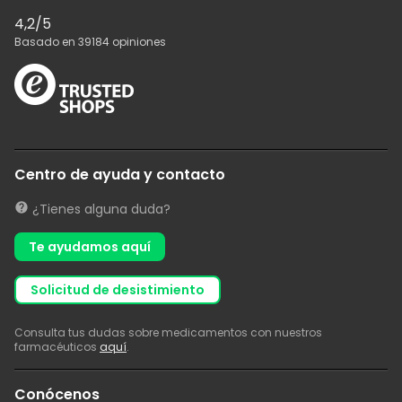
4,2
/5
Basado en
39184
opiniones
Centro de ayuda y contacto
¿Tienes alguna duda?
Te ayudamos aquí
solicitud de desistimiento
Consulta tus dudas sobre medicamentos con nuestros
farmacéuticos
aquí
.
Conócenos