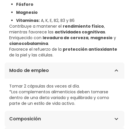
Fósforo
Magnesio
Vitaminas:
A, K, E, B2, B3 y B6
Contribuye a mantener el
rendimiento físico
,
mientras favorece las
actividades cognitivas
.
Enriquecido con
levadura de cerveza
,
magnesio
y
cianocobalamina
.
Favorece el refuerzo de la
protección antioxidante
de la piel y las células.
Modo de empleo
Tomar 2 cápsulas dos veces al día.
*Los complementos alimenticios deben tomarse
dentro de una dieta variada y equilibrada y como
parte de un estilo de vida activo.
Composición