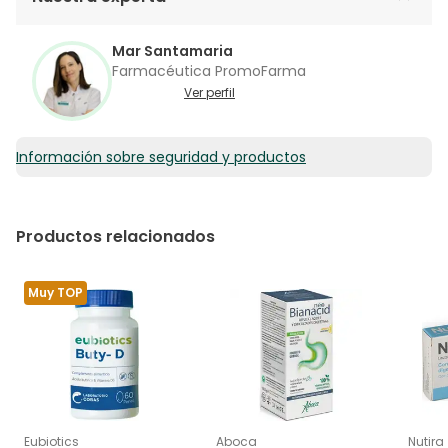
Mar Santamaria
Farmacéutica PromoFarma
Ver perfil
Información sobre seguridad y productos
Productos relacionados
Muy TOP
Eubiotics
Aboca
Nutira