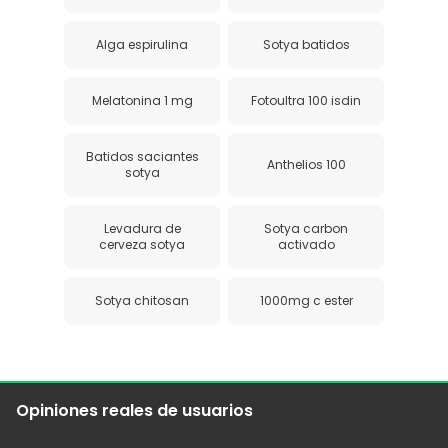
Alga espirulina
Sotya batidos
Melatonina 1 mg
Fotoultra 100 isdin
Batidos saciantes
Anthelios 100
sotya
Levadura de
Sotya carbon
cerveza sotya
activado
Sotya chitosan
1000mg c ester
Opiniones reales de usuarios