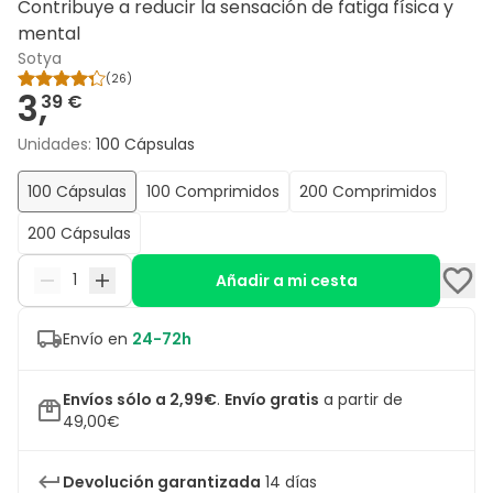
Contribuye a reducir la sensación de fatiga física y
mental
Sotya
(
26
)
3,
39 €
Unidades
:
100 Cápsulas
100 Cápsulas
100 Comprimidos
200 Comprimidos
200 Cápsulas
Añadir a mi cesta
Envío en
24-72h
Envíos sólo a 2,99€
.
Envío gratis
a partir de
49,00€
Devolución garantizada
14 días