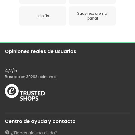
Suavinex crema
Lelo f1s
pañal
Opiniones reales de usuarios
4,2
/5
Basado en
39293
opiniones
Centro de ayuda y contacto
¿Tienes alguna duda?