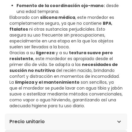
Fomento de la coordinación ojo-mano:
desde
una edad temprana.
Elaborado con
silicona médica
, este mordedor es
completamente seguro, ya que no contiene
BPA
,
ftalatos
ni otras sustancias perjudiciales. Esto
asegura su uso frecuente sin preocupaciones,
especialmente en una etapa en la que los objetos
suelen ser llevados a la boca.
Gracias a su
ligereza
y a su
textura suave pero
resistente
, este mordedor es apropiado desde el
primer día de vida. Se adapta a las
necesidades de
succión no nutritiva
del recién nacido, brindando
confort y distracción en momentos de incomodidad.
La
limpieza y el mantenimiento
son sencillos, ya
que el mordedor se puede lavar con agua tibia y jabón
suave o esterilizar mediante métodos convencionales,
como vapor o agua hirviendo, garantizando así una
adecuada higiene para tu uso diario.
Precio unitario