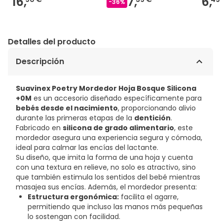
16,
7,
6,
-
36
%
Detalles del producto
Descripción
Suavinex Poetry Mordedor Hoja Bosque Silicona
+0M
es un accesorio diseñado específicamente para
bebés desde el nacimiento
, proporcionando alivio
durante las primeras etapas de la
dentición
.
Fabricado en
silicona de grado alimentario
, este
mordedor asegura una experiencia segura y cómoda,
ideal para calmar las encías del lactante.
Su diseño, que imita la forma de una hoja y cuenta
con una textura en relieve, no solo es atractivo, sino
que también estimula los sentidos del bebé mientras
masajea sus encías. Además, el mordedor presenta:
Estructura ergonómica:
facilita el agarre,
permitiendo que incluso las manos más pequeñas
lo sostengan con facilidad.