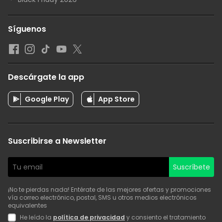
Síguenos
Descárgate la app
Google Play
App Store
Suscribirse a Newsletter
Suscríbete
¡No te pierdas nada! Entérate de las mejores ofertas y promociones
vía correo electrónico, postal, SMS u otros medios electrónicos
equivalentes
He leído la
política de privacidad
y consiento el tratamiento