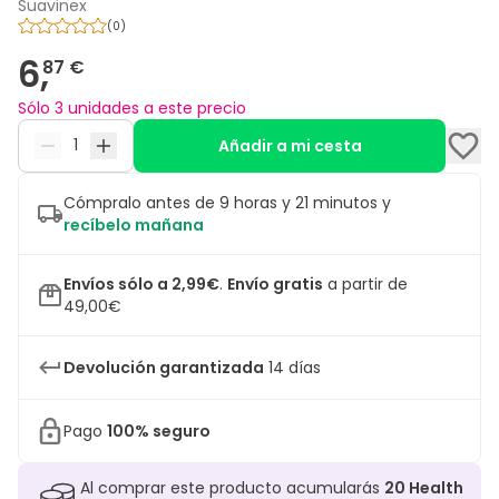
Suavinex
(
0
)
6,
87 €
Sólo 3 unidades a este precio
Añadir a mi cesta
Cómpralo antes de 9 horas y 21 minutos y
recíbelo mañana
Envíos sólo a 2,99€
.
Envío gratis
a partir de
49,00€
Devolución garantizada
14 días
Pago
100% seguro
Al comprar este producto acumularás
20
Health