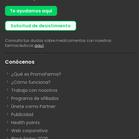
Te ayudamos aquí
solicitud de desistimiento
Consulta tus dudas sobre medicamentos con nuestros
farmacéuticos
aquí
.
Conócenos
¿Qué es PromoFarma?
¿Cómo funciona?
Trabaja con nosotros
Programa de afiliados
Únete como Partner
Publicidad
Health points
Web corporativa
Black Friday 2026