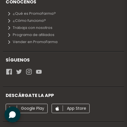
CONÓCENOS
¿Qué es PromoFarma?
¿Cómo funciona?
Trabaja con nosotros
Programa de afiliados
Vender en PromoFarma
SÍGUENOS
DESCÁRGATE LA APP
Google Play
App Store