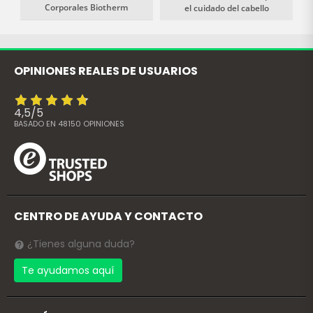
Corporales Biotherm
el cuidado del cabello
OPINIONES REALES DE USUARIOS
4,5
/
5
BASADO EN
48150
OPINIONES
CENTRO DE AYUDA Y CONTACTO
¿Tienes alguna duda?
Te ayudamos aquí