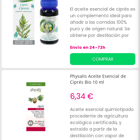
principalmente en la región
mediterránea.
El aceite esencial de ciprés es
un complemento ideal para
añadir a las comidas 100%
puro y de origen natural. Se
obtiene por destilación por
arrastre de vapor de agua y
Envío en 24-72h
no ha sido mezclado con
otros aceites, lo que asegura
COMPRAR
sus propiedades. Su color y
apariencia es amarillo, con
sabor fresco, especialmente
Physalis Aceite Esencial de
para ensaladas, zumos o
Ciprés Bio 10 ml
verduras.
6,34 €
Aceite esencial quimiotipado
procedente de agricultura
ecológica certificada, y
extraído a partir de la
destilación con vapor de