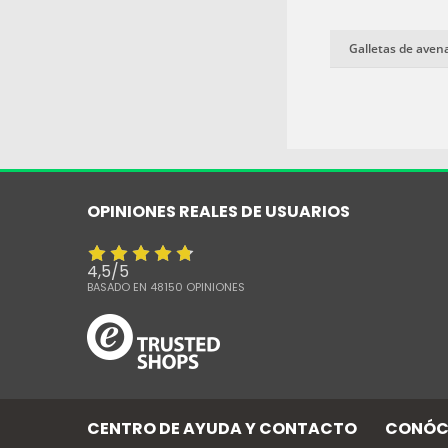
Galletas de aven
OPINIONES REALES DE USUARIOS
4,5
/
5
BASADO EN
48150
OPINIONES
CENTRO DE AYUDA Y CONTACTO
CONÓC