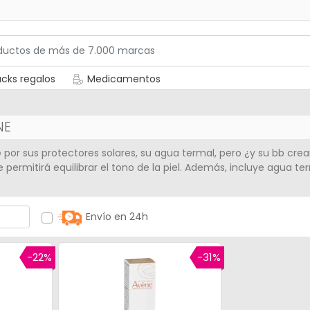
cks regalos
Medicamentos
NE
e
por sus protectores solares, su agua termal, pero ¿y su bb cr
 permitirá equilibrar el tono de la piel. Además, incluye agua t
Envío en 24h
-22%
-31%