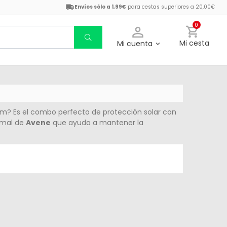
Envíos sólo a 1,99€
para cestas superiores a 20,00€
0
Mi cesta
Mi cuenta
eam? Es el combo perfecto de protección solar con
ermal de
Avene
que ayuda a mantener la