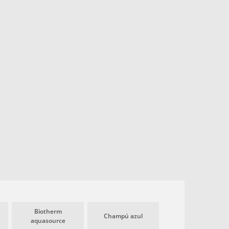
Biotherm
Champú azul
aquasource