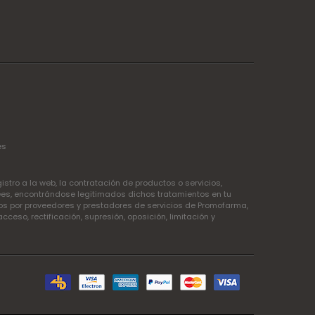
es
tro a la web, la contratación de productos o servicios,
ees, encontrándose legitimados dichos tratamientos en tu
idos por proveedores y prestadores de servicios de Promofarma,
so, rectificación, supresión, oposición, limitación y