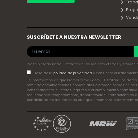
Traba
Progr
Vend
SUSCRÍBETE A NUESTRA NEWSLETTER
¡No te pierdas nada! Entérate de las mejores ofertas y promocio
He leído la
política de privacidad
y consiento el tratamient
Te informamos de que PromoFarma Ecom, S.L. tratará los datos p
remitirte comunicaciones comerciales o promocionales en base 
consentimiento, el interés legítimo o el cumplimiento normativo
realizándose, temporalmente, transferencias internacionales de
portabilidad de tus datos en cualquier momento. Más informa