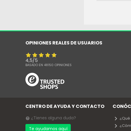
OPINIONES REALES DE USUARIOS
4,5
/
5
BASADO EN
48150
OPINIONES
CENTRO DE AYUDA Y CONTACTO
CONÓC
¿Tienes alguna duda?
¿Qué
¿Cóm
Te ayudamos aquí