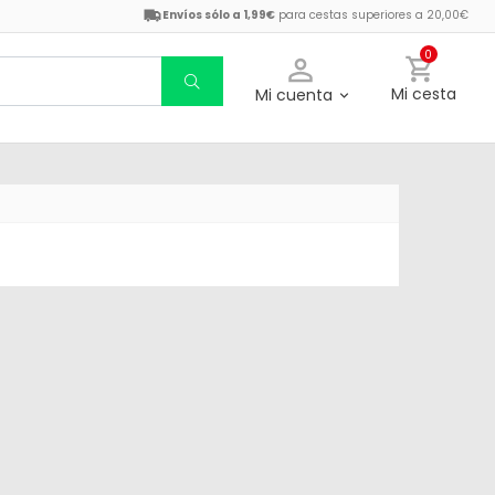
Envíos sólo a 1,99€
para cestas superiores a 20,00€
0
Mi cesta
Mi cuenta