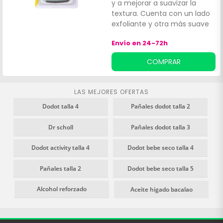
y a mejorar a suavizar la
textura. Cuenta con un lado
exfoliante y otra más suave
para un acabado sedoso.
Envío en 24-72h
COMPRAR
LAS MEJORES OFERTAS
Dodot talla 4
Pañales dodot talla 2
Dr scholl
Pañales dodot talla 3
Dodot activity talla 4
Dodot bebe seco talla 4
Pañales talla 2
Dodot bebe seco talla 5
Alcohol reforzado
Aceite higado bacalao