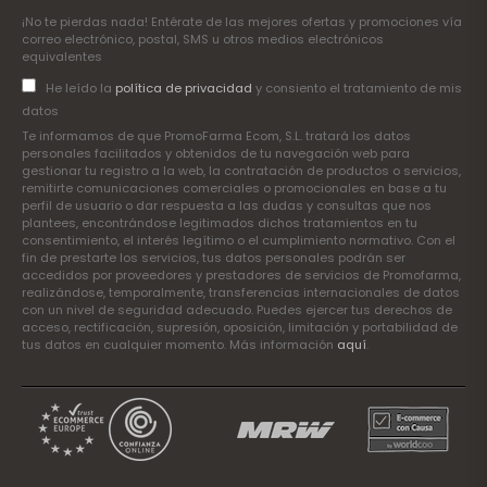
¡No te pierdas nada! Entérate de las mejores ofertas y promociones vía
correo electrónico, postal, SMS u otros medios electrónicos
equivalentes
He leído la
política de privacidad
y consiento el tratamiento de mis
datos
Te informamos de que PromoFarma Ecom, S.L. tratará los datos
personales facilitados y obtenidos de tu navegación web para
gestionar tu registro a la web, la contratación de productos o servicios,
remitirte comunicaciones comerciales o promocionales en base a tu
perfil de usuario o dar respuesta a las dudas y consultas que nos
plantees, encontrándose legitimados dichos tratamientos en tu
consentimiento, el interés legítimo o el cumplimiento normativo. Con el
fin de prestarte los servicios, tus datos personales podrán ser
accedidos por proveedores y prestadores de servicios de Promofarma,
realizándose, temporalmente, transferencias internacionales de datos
con un nivel de seguridad adecuado. Puedes ejercer tus derechos de
acceso, rectificación, supresión, oposición, limitación y portabilidad de
tus datos en cualquier momento. Más información
aquí
.