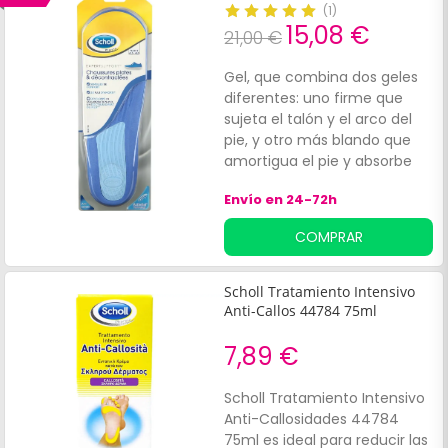
(
1
)
15,08 €
21,00 €
Gel, que combina dos geles
diferentes: uno firme que
sujeta el talón y el arco del
pie, y otro más blando que
amortigua el pie y absorbe
los impactos, las plantillas
Envío en 24-72h
Scholl Activ. Gel proporcionan
comodidad y evitan el dolor
COMPRAR
que puede producirse
cuando se forman
callosidades.
Scholl Tratamiento Intensivo
Anti-Callos 44784 75ml
7,89 €
Scholl Tratamiento Intensivo
Anti-Callosidades 44784
75ml es ideal para reducir las