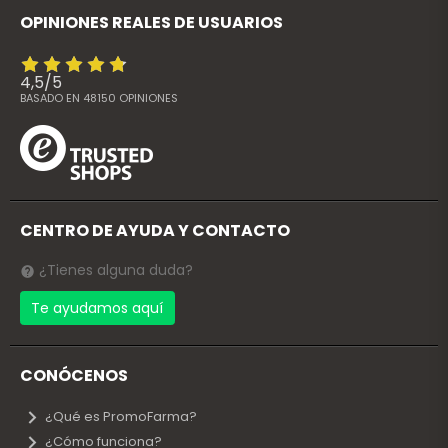
OPINIONES REALES DE USUARIOS
4,5
/
5
BASADO EN
48150
OPINIONES
CENTRO DE AYUDA Y CONTACTO
¿Tienes alguna duda?
Te ayudamos aquí
CONÓCENOS
¿Qué es PromoFarma?
¿Cómo funciona?