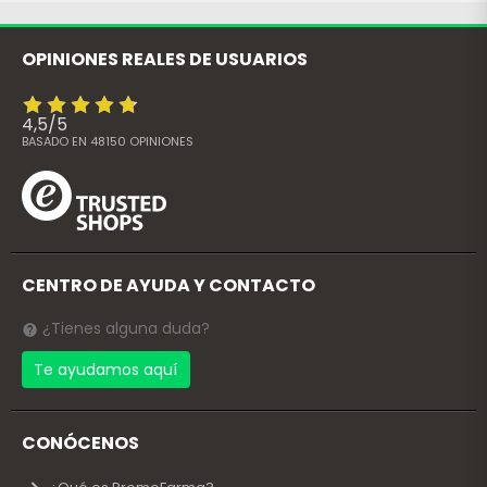
OPINIONES REALES DE USUARIOS
4,5
/
5
BASADO EN
48150
OPINIONES
CENTRO DE AYUDA Y CONTACTO
¿Tienes alguna duda?
Te ayudamos aquí
CONÓCENOS