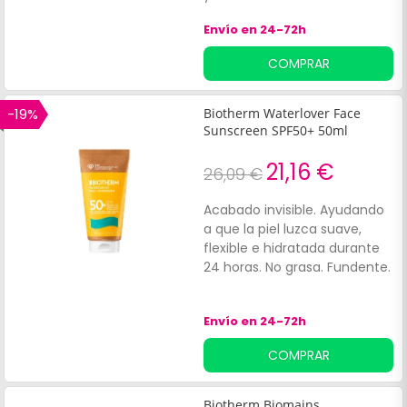
Envío en 24-72h
COMPRAR
-19%
Biotherm Waterlover Face
Sunscreen SPF50+ 50ml
21,16 €
26,09 €
Acabado invisible. Ayudando
a que la piel luzca suave,
flexible e hidratada durante
24 horas. No grasa. Fundente.
Envío en 24-72h
COMPRAR
Biotherm Biomains