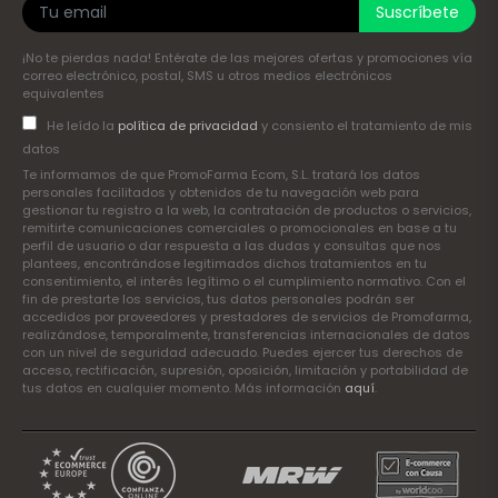
Suscríbete
¡No te pierdas nada! Entérate de las mejores ofertas y promociones vía
correo electrónico, postal, SMS u otros medios electrónicos
equivalentes
He leído la
política de privacidad
y consiento el tratamiento de mis
datos
Te informamos de que PromoFarma Ecom, S.L. tratará los datos
personales facilitados y obtenidos de tu navegación web para
gestionar tu registro a la web, la contratación de productos o servicios,
remitirte comunicaciones comerciales o promocionales en base a tu
perfil de usuario o dar respuesta a las dudas y consultas que nos
plantees, encontrándose legitimados dichos tratamientos en tu
consentimiento, el interés legítimo o el cumplimiento normativo. Con el
fin de prestarte los servicios, tus datos personales podrán ser
accedidos por proveedores y prestadores de servicios de Promofarma,
realizándose, temporalmente, transferencias internacionales de datos
con un nivel de seguridad adecuado. Puedes ejercer tus derechos de
acceso, rectificación, supresión, oposición, limitación y portabilidad de
tus datos en cualquier momento. Más información
aquí
.