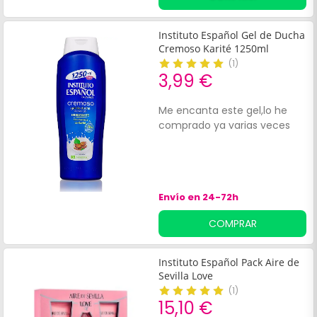
Instituto Español Gel de Ducha
Cremoso Karité 1250ml
(
1
)
3,99 €
Me encanta este gel,lo he
comprado ya varias veces
Envío en 24-72h
COMPRAR
Instituto Español Pack Aire de
Sevilla Love
(
1
)
15,10 €