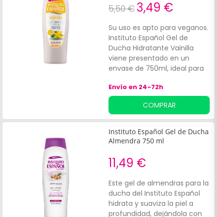
3,49 €
5,50 €
Su uso es apto para veganos.
Instituto Español Gel de
Ducha Hidratante Vainilla
viene presentado en un
envase de 750ml, ideal para
el uso familiar.
Envío en 24-72h
COMPRAR
Instituto Español Gel de Ducha
Almendra 750 ml
11,49 €
Este gel de almendras para la
ducha del Instituto Español
hidrata y suaviza la piel a
profundidad, dejándola con