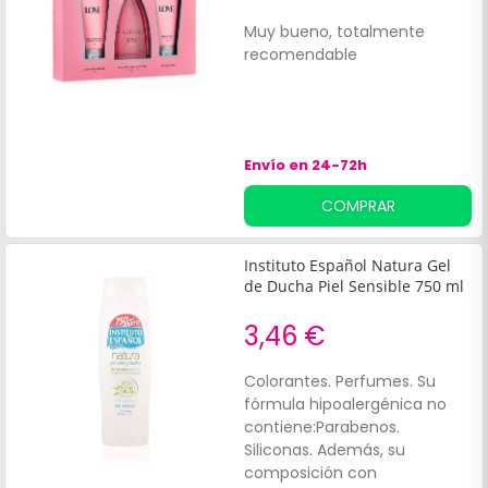
Muy bueno, totalmente
recomendable
Envío en 24-72h
COMPRAR
Instituto Español Natura Gel
de Ducha Piel Sensible 750 ml
3,46 €
Colorantes. Perfumes. Su
fórmula hipoalergénica no
contiene:Parabenos.
Siliconas. Además, su
composición con