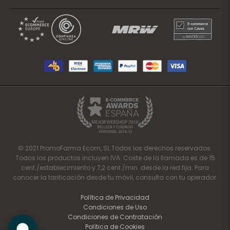
© 2021 PromoFarma Ecom, SL Todos los derechos reservados.
Todos los productos incluyen IVA. Coste de la llamada es de 15
cent./establecimiento y 7,2 cent./min. desde la red fija. Para
conocer la tarificación desde tu móvil, consulta con tu operador.
Política de Privacidad
Condiciones de Uso
Condiciones de Contratación
Política de Cookies