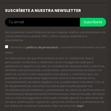
SUSCRÍBETE A NUESTRA NEWSLETTER
Suscríbete
¡No te pierdas nada! Entérate de las mejores ofertas y promociones vía
correo electrónico, postal, SMS u otros medios electrónicos
equivalentes
He leído la
política de privacidad
y consiento el tratamiento de mis
datos
Te informamos de que PromoFarma Ecom, S.L. tratará los datos
personales facilitados y obtenidos de tu navegación web para
gestionar tu registro a la web, la contratación de productos o servicios,
remitirte comunicaciones comerciales o promocionales en base a tu
perfil de usuario o dar respuesta a las dudas y consultas que nos
plantees, encontrándose legitimados dichos tratamientos en tu
consentimiento, el interés legítimo o el cumplimiento normativo. Con el
fin de prestarte los servicios, tus datos personales podrán ser
accedidos por proveedores y prestadores de servicios de Promofarma,
realizándose, temporalmente, transferencias internacionales de datos
con un nivel de seguridad adecuado. Puedes ejercer tus derechos de
acceso, rectificación, supresión, oposición, limitación y portabilidad de
tus datos en cualquier momento. Más información
aquí
.