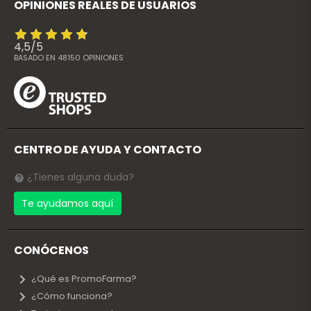
OPINIONES REALES DE USUARIOS
4,5
/
5
BASADO EN
48150
OPINIONES
CENTRO DE AYUDA Y CONTACTO
¿Tienes alguna duda?
Te ayudamos aquí
CONÓCENOS
¿Qué es PromoFarma?
¿Cómo funciona?