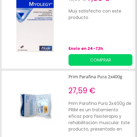
Muy satisfecho con este
producto
Envío en 24-72h
COMPRAR
Prim Parafina Pura 2x400g
27,59 €
Prim Parafina Pura 2x400g de
PRIM es un tratamiento
eficaz para fisioterapia y
rehabilitación muscular. Este
producto, presentado en
pastillas de parafina pura,