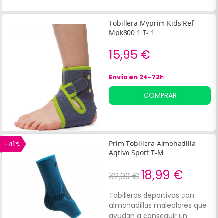
Tobillera Myprim Kids Ref
Mpk800 1 T- 1
15,95 €
Envío en 24-72h
COMPRAR
-41%
Prim Tobillera Almohadilla
Aqtivo Sport T-M
18,99 €
32,00 €
Tobilleras deportivas con
almohadillas maleolares que
ayudan a conseguir un