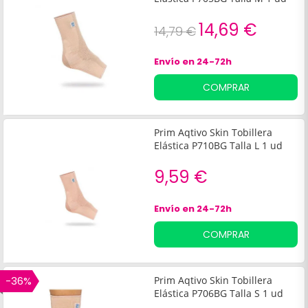
14,69 €
14,79 €
Envío en 24-72h
COMPRAR
Prim Aqtivo Skin Tobillera
Elástica P710BG Talla L 1 ud
9,59 €
Envío en 24-72h
COMPRAR
-36%
Prim Aqtivo Skin Tobillera
Elástica P706BG Talla S 1 ud