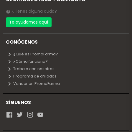
¿Tienes alguna duda?
Te ayudamos aquí
CONÓCENOS
¿Qué es PromoFarma?
¿Cómo funciona?
Trabaja con nosotros
Programa de afiliados
Vender en PromoFarma
SÍGUENOS