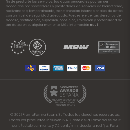
fin de prestarte los servicios, tus datos personales podrán ser
accedidos por proveedores y prestadores de servicios de Promofarma,
realizándose, temporalmente, transferencias internacionales de datos
con un nivel de seguridad adecuado. Puedes ejercer tus derechos de
acceso, rectificación, supresión, oposición, limitación y portabilidad de
tus datos en cualquier momento. Más información
aquí
.
© 2021 PromoFarma Ecom, SL Todos los derechos reservados.
Todos los productos incluyen IVA. Coste de la llamada es de 15
cent./establecimiento y 7,2 cent./min. desde la red fija. Para