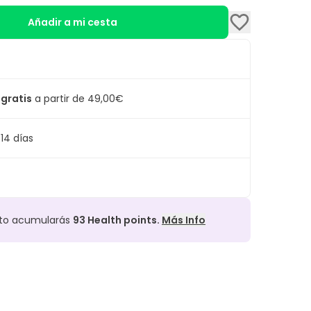
Añadir a mi cesta
 gratis
a partir de 49,00€
14 días
cto acumularás
93
Health points.
Más Info