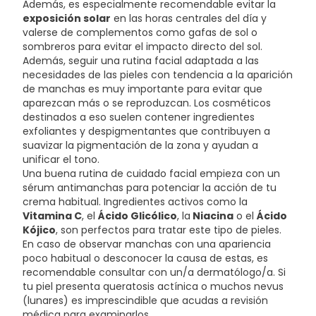
Además, es especialmente recomendable evitar la
exposición solar
en las horas centrales del día y
valerse de complementos como gafas de sol o
sombreros para evitar el impacto directo del sol.
Además, seguir una rutina facial adaptada a las
necesidades de las pieles con tendencia a la aparición
de manchas es muy importante para evitar que
aparezcan más o se reproduzcan. Los cosméticos
destinados a eso suelen contener ingredientes
exfoliantes y despigmentantes que contribuyen a
suavizar la pigmentación de la zona y ayudan a
unificar el tono.
Una buena rutina de cuidado facial empieza con un
sérum antimanchas para potenciar la acción de tu
crema habitual. Ingredientes activos como la
Vitamina C
, el
Ácido Glicólico
, la
Niacina
o el
Ácido
Kójico
, son perfectos para tratar este tipo de pieles.
En caso de observar manchas con una apariencia
poco habitual o desconocer la causa de estas, es
recomendable consultar con un/a dermatólogo/a. Si
tu piel presenta queratosis actínica o muchos nevus
(lunares) es imprescindible que acudas a revisión
médica para examinarlos.