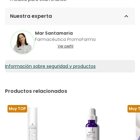
Nuestra experta
Mar Santamaria
Farmacéutica PromoFarma
Ver perfil
Información sobre seguridad y productos
Productos relacionados
Muy TOP
Muy 