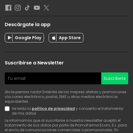
Descárgate la app
Google Play
App Store
Suscribirse a Newsletter
Suscríbete
¡No te pierdas nada! Entérate de las mejores ofertas y promociones
vía correo electrónico, postal, SMS u otros medios electrónicos
equivalentes
He leído la
política de privacidad
y consiento el tratamiento
de mis datos
Le informamos que al suscribirse a nuestra newsletter acepta el
tratamiento de sus datos por parte de PromoFarma Ecom, S.L. para
el envío de comunicaciones comerciales o promocionales. En