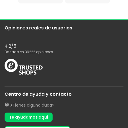
Opiniones reales de usuarios
4,2
/5
Basado en
39222
opiniones
Centro de ayuda y contacto
¿Tienes alguna duda?
Te ayudamos aquí