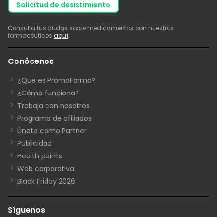
solicitud de desistimiento
Consulta tus dudas sobre medicamentos con nuestros
farmacéuticos
aquí
.
Conócenos
¿Qué es PromoFarma?
¿Cómo funciona?
Trabaja con nosotros
Programa de afiliados
Únete como Partner
Publicidad
Health points
Web corporativa
Black Friday 2026
Síguenos