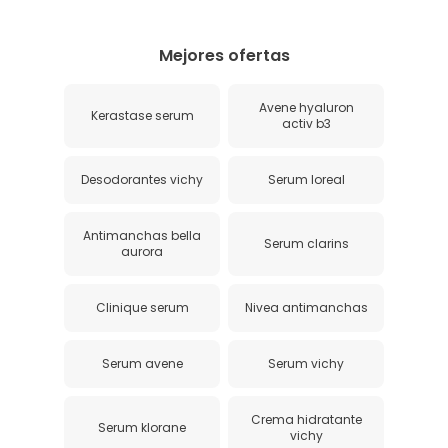
Mejores ofertas
Avene hyaluron
Kerastase serum
activ b3
Desodorantes vichy
Serum loreal
Antimanchas bella
Serum clarins
aurora
Clinique serum
Nivea antimanchas
Serum avene
Serum vichy
Crema hidratante
Serum klorane
vichy