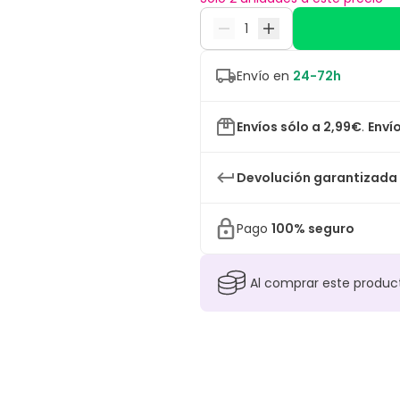
Envío en
24-72h
Envíos sólo a 2,99€
.
Envío
Devolución garantizada
Pago
100% seguro
Al comprar este produ