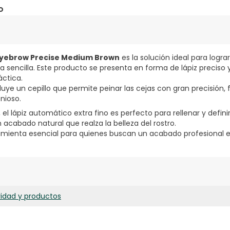
o
 Eyebrow Precise Medium Brown
es la solución ideal para logra
sencilla. Este producto se presenta en forma de lápiz preciso
ctica.
luye un cepillo que permite peinar las cejas con gran precisión, 
nioso.
 el lápiz automático extra fino es perfecto para rellenar y definir
acabado natural que realza la belleza del rostro.
ramienta esencial para quienes buscan un acabado profesional e
ridad y productos