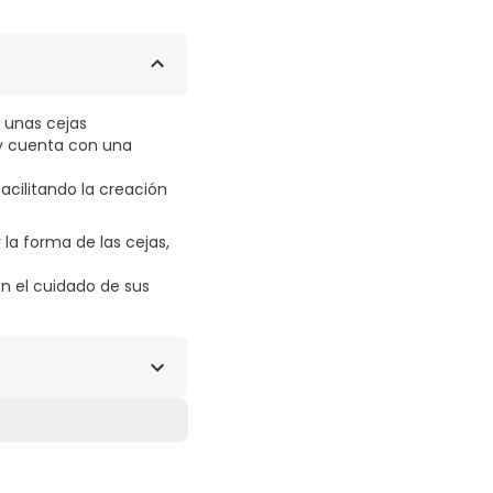
r unas cejas
 y cuenta con una
facilitando la creación
 la forma de las cejas,
n el cuidado de sus