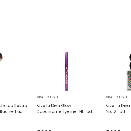
Viva la Diva
Viva la Diva
ocha de Rostro
Viva la Diva Glow
Viva La Diva 
 Rachel 1 ud
Duochrome Eyeliner N1 1 ud
Nro 2 1 ud