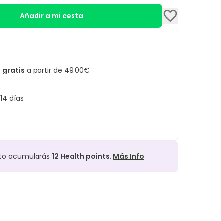
Añadir a mi cesta
 gratis
a partir de 49,00€
14 días
cto acumularás
12
Health points.
Más Info