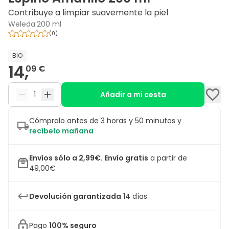
Contribuye a limpiar suavemente la piel
Weleda
·
200 ml
(
0
)
BIO
14,
09 €
Añadir a mi cesta
Cómpralo antes de 3 horas y 50 minutos y
recíbelo mañana
Envíos sólo a 2,99€
.
Envío gratis
a partir de
49,00€
Devolución garantizada
14 días
Pago
100% seguro