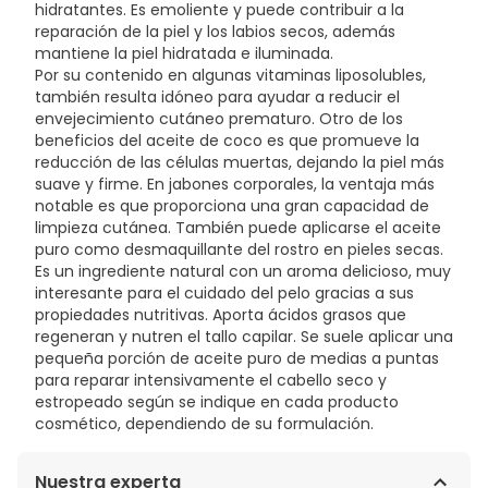
hidratantes. Es emoliente y puede contribuir a la
reparación de la piel y los labios secos, además
mantiene la piel hidratada e iluminada.
Por su contenido en algunas vitaminas liposolubles,
también resulta idóneo para ayudar a reducir el
envejecimiento cutáneo prematuro. Otro de los
beneficios del aceite de coco es que promueve la
reducción de las células muertas, dejando la piel más
suave y firme. En jabones corporales, la ventaja más
notable es que proporciona una gran capacidad de
limpieza cutánea. También puede aplicarse el aceite
puro como desmaquillante del rostro en pieles secas.
Es un ingrediente natural con un aroma delicioso, muy
interesante para el cuidado del pelo gracias a sus
propiedades nutritivas. Aporta ácidos grasos que
regeneran y nutren el tallo capilar. Se suele aplicar una
pequeña porción de aceite puro de medias a puntas
para reparar intensivamente el cabello seco y
estropeado según se indique en cada producto
cosmético, dependiendo de su formulación.
Nuestra experta