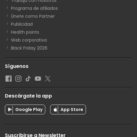
Trabaja con nosotros
Programa de afiliados
Únete como Partner
Publicidad
Health points
Web corporativa
Black Friday 2026
Síguenos
Descárgate la app
Google Play
App Store
Suscribirse a Newsletter