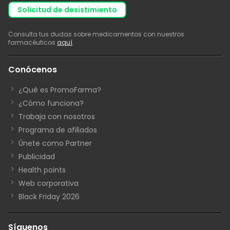
solicitud de desistimiento
Consulta tus dudas sobre medicamentos con nuestros
farmacéuticos
aquí
.
Conócenos
¿Qué es PromoFarma?
¿Cómo funciona?
Trabaja con nosotros
Programa de afiliados
Únete como Partner
Publicidad
Health points
Web corporativa
Black Friday 2026
Síguenos