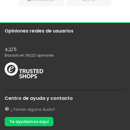
Opiniones reales de usuarios
4,2
/5
Basado en
39222
opiniones
Centro de ayuda y contacto
¿Tienes alguna duda?
Te ayudamos aquí