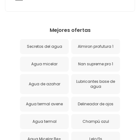
Mejores ofertas
Secretos del agua
Almiron profutura 1
Agua micelar
Nan supreme pro 1
Lubricantes base de
Agua de azahar
agua
Agua termal avene
Delineador de ojos
Agua termal
Champú azul
Agua Micelar Be+
Lelo f1s