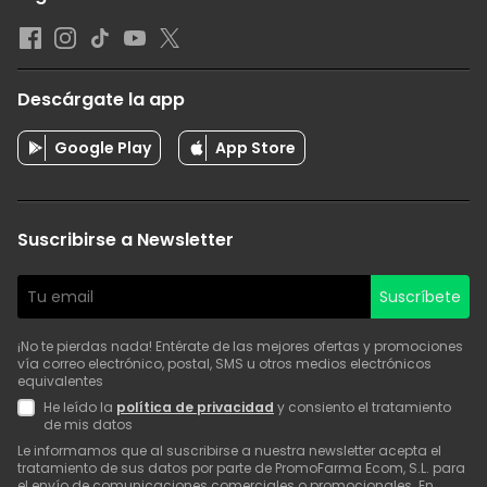
Descárgate la app
Google Play
App Store
Suscribirse a Newsletter
Suscríbete
¡No te pierdas nada! Entérate de las mejores ofertas y promociones
vía correo electrónico, postal, SMS u otros medios electrónicos
equivalentes
He leído la
política de privacidad
y consiento el tratamiento
de mis datos
Le informamos que al suscribirse a nuestra newsletter acepta el
tratamiento de sus datos por parte de PromoFarma Ecom, S.L. para
el envío de comunicaciones comerciales o promocionales. En