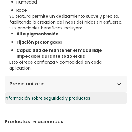
Humedad
Roce
Su textura permite un deslizamiento suave y preciso,
facilitando la creación de líneas definidas sin esfuerzo.
Sus principales beneficios incluyen:
Alta pigmentación
Fijación prolongada
Capacidad de mantener el maquillaje
impecable durante todo el día
Esto ofrece confianza y comodidad en cada
aplicación.
Precio unitario
Información sobre seguridad y productos
4,75€ / Unidades
Productos relacionados