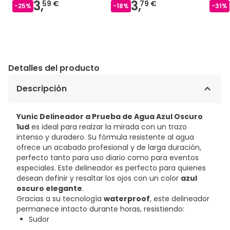
3,
3,
59 €
79 €
-
25
%
-
18
%
-
31
%
Detalles del producto
Descripción
Yunic Delineador a Prueba de Agua Azul Oscuro
1ud
es ideal para realzar la mirada con un trazo
intenso y duradero. Su fórmula resistente al agua
ofrece un acabado profesional y de larga duración,
perfecto tanto para uso diario como para eventos
especiales. Este delineador es perfecto para quienes
desean definir y resaltar los ojos con un color
azul
oscuro elegante
.
Gracias a su tecnología
waterproof
, este delineador
permanece intacto durante horas, resistiendo:
Sudor