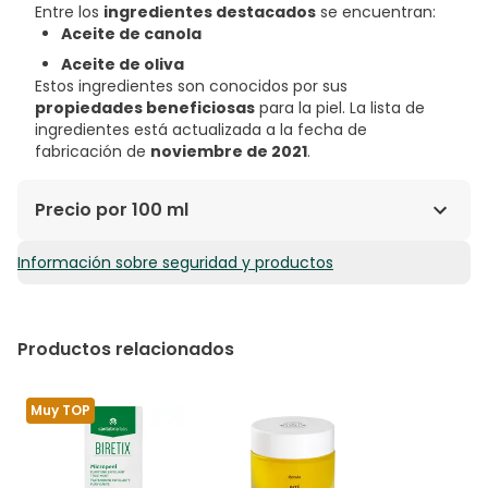
Entre los
ingredientes destacados
se encuentran:
Aceite de canola
Aceite de oliva
Estos ingredientes son conocidos por sus
propiedades beneficiosas
para la piel. La lista de
ingredientes está actualizada a la fecha de
fabricación de
noviembre de 2021
.
Precio por 100 ml
Información sobre seguridad y productos
7,70€ / 100 ml
Productos relacionados
Muy TOP