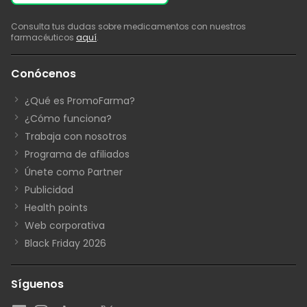
Consulta tus dudas sobre medicamentos con nuestros
farmacéuticos
aquí
.
Conócenos
¿Qué es PromoFarma?
¿Cómo funciona?
Trabaja con nosotros
Programa de afiliados
Únete como Partner
Publicidad
Health points
Web corporativa
Black Friday 2026
Síguenos