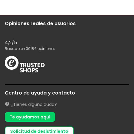
Opiniones reales de usuarios
4,2
/5
Basado en
39184
opiniones
Centro de ayuda y contacto
¿Tienes alguna duda?
Te ayudamos aquí
solicitud de desistimiento