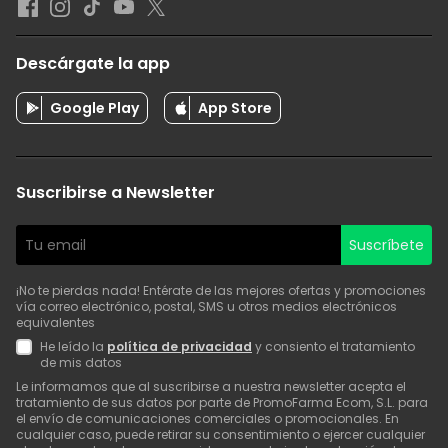
Descárgate la app
Google Play
App Store
Suscribirse a Newsletter
Suscríbete
¡No te pierdas nada! Entérate de las mejores ofertas y promociones
vía correo electrónico, postal, SMS u otros medios electrónicos
equivalentes
He leído la
política de privacidad
y consiento el tratamiento
de mis datos
Le informamos que al suscribirse a nuestra newsletter acepta el
tratamiento de sus datos por parte de PromoFarma Ecom, S.L. para
el envío de comunicaciones comerciales o promocionales. En
cualquier caso, puede retirar su consentimiento o ejercer cualquier