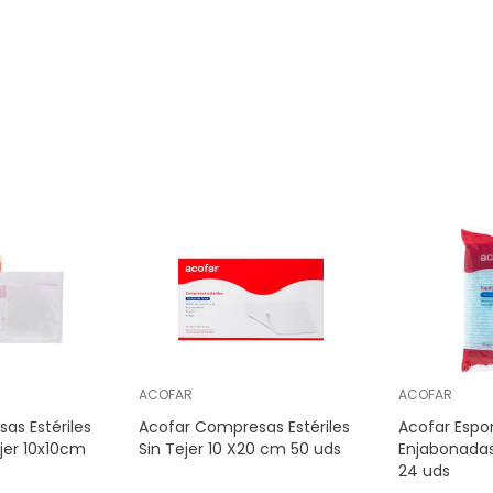
ACOFAR
ACOFAR
as Estériles
Acofar Compresas Estériles
Acofar Espo
ejer 10x10cm
Sin Tejer 10 X20 cm 50 uds
Enjabonada
24 uds