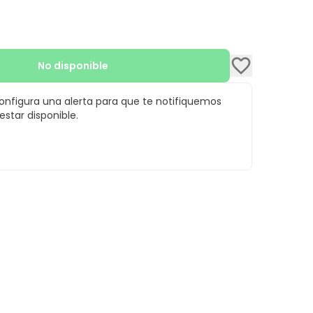
No disponible
configura una alerta para que te notifiquemos
star disponible.