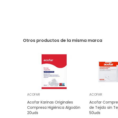
Otros productos de la misma marca
ACOFAR
ACOFAR
Acofar Karinas Originales
Acofar Compres
Compresa Higiénica Algodón
de Tejido sin T
20uds
50uds