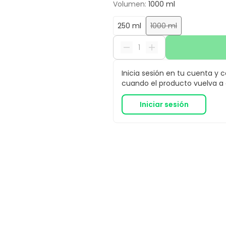
Volumen
:
1000 ml
250 ml
1000 ml
Inicia sesión en tu cuenta y 
cuando el producto vuelva a e
Iniciar sesión