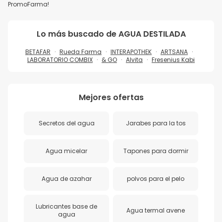
PromoFarma!
Lo más buscado de
AGUA DESTILADA
BETAFAR
Rueda Farma
INTERAPOTHEK
ARTSANA
LABORATORIO COMBIX
& GO
Alvita
Fresenius Kabi
Mejores ofertas
Secretos del agua
Jarabes para la tos
Agua micelar
Tapones para dormir
Agua de azahar
polvos para el pelo
Lubricantes base de
Agua termal avene
agua