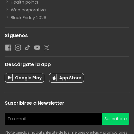
Health points
Web corporativa
Black Friday 2026
Síguenos
Descárgate la app
Google Play
App Store
Suscribirse a Newsletter
Suscríbete
¡No te pierdas nada! Entérate de las mejores ofertas y promociones