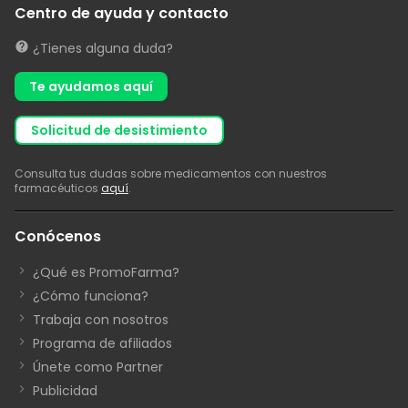
Centro de ayuda y contacto
¿Tienes alguna duda?
Te ayudamos aquí
solicitud de desistimiento
Consulta tus dudas sobre medicamentos con nuestros
farmacéuticos
aquí
.
Conócenos
¿Qué es PromoFarma?
¿Cómo funciona?
Trabaja con nosotros
Programa de afiliados
Únete como Partner
Publicidad