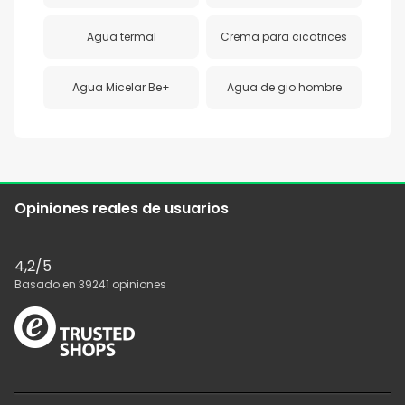
Agua termal
Crema para cicatrices
Agua Micelar Be+
Agua de gio hombre
Opiniones reales de usuarios
4,2
/5
Basado en
39241
opiniones