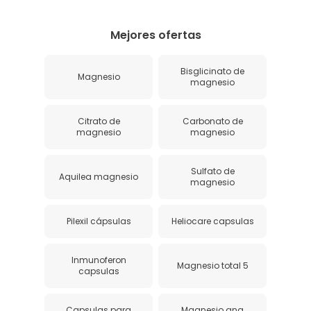
Mejores ofertas
Bisglicinato de
Magnesio
magnesio
Citrato de
Carbonato de
magnesio
magnesio
Sulfato de
Aquilea magnesio
magnesio
Pilexil cápsulas
Heliocare capsulas
Inmunoferon
Magnesio total 5
capsulas
Capsulas para
Magnesio ana