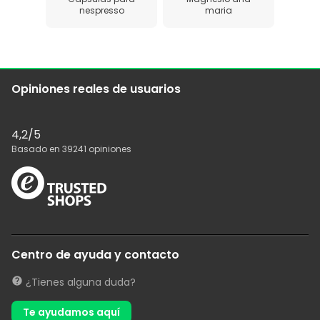
nespresso
maria
Opiniones reales de usuarios
4,2
/5
Basado en
39241
opiniones
Centro de ayuda y contacto
¿Tienes alguna duda?
Te ayudamos aquí