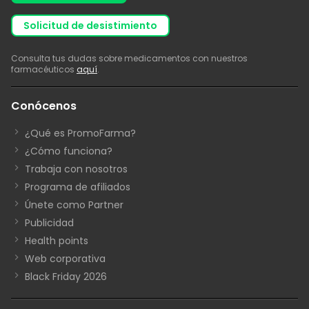
solicitud de desistimiento
Consulta tus dudas sobre medicamentos con nuestros
farmacéuticos
aquí
.
Conócenos
¿Qué es PromoFarma?
¿Cómo funciona?
Trabaja con nosotros
Programa de afiliados
Únete como Partner
Publicidad
Health points
Web corporativa
Black Friday 2026