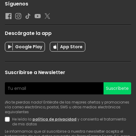
Síguenos
Descárgate la app
Google Play
App Store
Suscribirse a Newsletter
Suscríbete
¡No te pierdas nada! Entérate de las mejores ofertas y promociones
vía correo electrónico, postal, SMS u otros medios electrónicos
equivalentes
He leído la
política de privacidad
y consiento el tratamiento
de mis datos
Le informamos que al suscribirse a nuestra newsletter acepta el