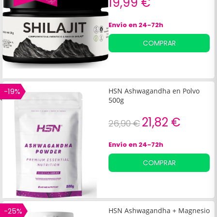
19,99 €
Envío en 24-72h
COMPRAR
-19%
HSN Ashwagandha en Polvo
500g
21,82 €
26,90 €
Envío en 24-72h
COMPRAR
-25%
HSN Ashwagandha + Magnesio