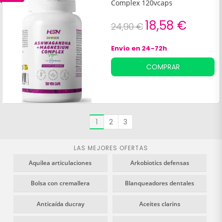
Complex 120vcaps
18,58 €
24,90 €
Envío en 24-72h
COMPRAR
1
2
3
LAS MEJORES OFERTAS
Aquilea articulaciones
Arkobiotics defensas
Bolsa con cremallera
Blanqueadores dentales
Anticaída ducray
Aceites clarins