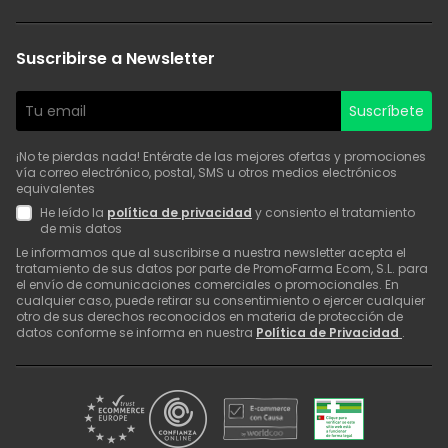
Suscribirse a Newsletter
Suscríbete
¡No te pierdas nada! Entérate de las mejores ofertas y promociones
vía correo electrónico, postal, SMS u otros medios electrónicos
equivalentes
He leído la
política de privacidad
y consiento el tratamiento
de mis datos
Le informamos que al suscribirse a nuestra newsletter acepta el
tratamiento de sus datos por parte de PromoFarma Ecom, S.L. para
el envío de comunicaciones comerciales o promocionales. En
cualquier caso, puede retirar su consentimiento o ejercer cualquier
otro de sus derechos reconocidos en materia de protección de
datos conforme se informa en nuestra
Política de Privacidad
.