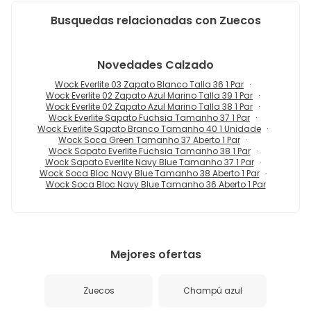
Busquedas relacionadas con Zuecos
Novedades
Calzado
Wock Everlite 03 Zapato Blanco Talla 36 1 Par
Wock Everlite 02 Zapato Azul Marino Talla 39 1 Par
Wock Everlite 02 Zapato Azul Marino Talla 38 1 Par
Wock Everlite Sapato Fuchsia Tamanho 37 1 Par
Wock Everlite Sapato Branco Tamanho 40 1 Unidade
Wock Soca Green Tamanho 37 Aberto 1 Par
Wock Sapato Everlite Fuchsia Tamanho 38 1 Par
Wock Sapato Everlite Navy Blue Tamanho 37 1 Par
Wock Soca Bloc Navy Blue Tamanho 38 Aberto 1 Par
Wock Soca Bloc Navy Blue Tamanho 36 Aberto 1 Par
Mejores ofertas
Zuecos
Champú azul