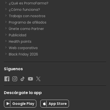
¿Qué es PromoFarma?
¿Cómo funciona?
Trabaja con nosotros
Programa de afiliados
Únete como Partner
Publicidad
Health points
Web corporativa
Black Friday 2026
Síguenos
Descárgate la app
Google Play
App Store