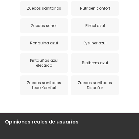
Zuecos sanitarios
Nutriben confort
Zuecos scholl
Rimel azul
Ronquina azul
Eyeliner azul
Pintauñas azul
Biotherm azul
electrico
Zuecos sanitarios
Zuecos sanitarios
Leco Komfort
Dispafar
Opiniones reales de usuarios