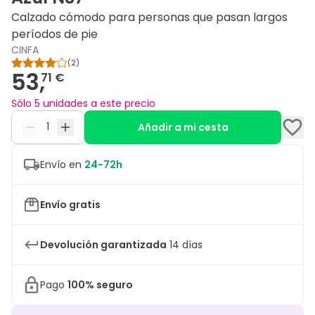
Calzado cómodo para personas que pasan largos
períodos de pie
CINFA
(
2
)
53,
71 €
Sólo 5 unidades a este precio
Añadir a mi cesta
Envío en
24-72h
Envío gratis
Devolución garantizada
14 días
Pago
100% seguro