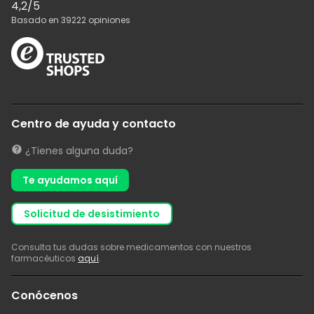
4,2
/5
Basado en
39222
opiniones
Centro de ayuda y contacto
¿Tienes alguna duda?
Te ayudamos aquí
solicitud de desistimiento
Consulta tus dudas sobre medicamentos con nuestros
farmacéuticos
aquí
.
Conócenos