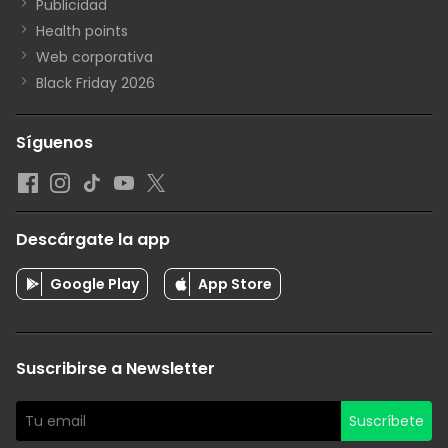
Publicidad
Health points
Web corporativa
Black Friday 2026
Síguenos
Descárgate la app
Google Play
App Store
Suscribirse a Newsletter
Suscríbete