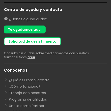
Centro de ayuda y contacto
¿Tienes alguna duda?
Te ayudamos aquí
solicitud de desistimiento
Consulta tus dudas sobre medicamentos con nuestros
farmacéuticos
aquí
.
Conócenos
¿Qué es PromoFarma?
¿Cómo funciona?
Trabaja con nosotros
Programa de afiliados
Únete como Partner