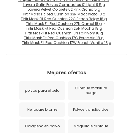
Lavera Satin Polvos Compactos 01 Light 9.5 g
Lavera Velvet Colorete 02 Pink Orchid 5 g
Tirtir Mask Fit Red Cushion 33N Macchiato 18 g
Tirtir Mask Fit Red Cushion 22C Peach Beige 18 g
Tirtir Mask Fit Red Cushion 27N Camel 18 g
Tirtir Mask Fit Red Cushion 25N Mocha 18 g
Tirtir Mask Fit Red Cushion 13N Fair Ivory 18 g
Tirtir Mask Fit Red Cushion 17C Porcelain 18 g
Tirtir Mask Fit Red Cushion 17W French Vanilla 18 g
Mejores ofertas
Clinique moisture
polvos para el pelo
surge
Heliocare bronze
Polvos translúcidos
Colágeno en polvo
Maquillaje clinique