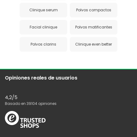
Clinique serum
Polvos compactos
Facial clinique
Polvos matificantes
Polvos clarins
Clinique even better
Opiniones reales de usuarios
4,2
/5
Basado en
39104
opiniones