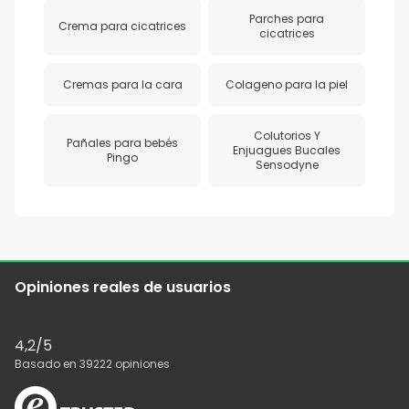
Parches para
Crema para cicatrices
cicatrices
Cremas para la cara
Colageno para la piel
Colutorios Y
Pañales para bebés
Enjuagues Bucales
Pingo
Sensodyne
Opiniones reales de usuarios
4,2
/5
Basado en
39222
opiniones