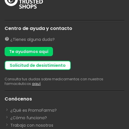
Centro de ayuda y contacto
¿Tienes alguna duda?
Te ayudamos aquí
solicitud de desistimiento
Consulta tus dudas sobre medicamentos con nuestros
farmacéuticos
aquí
.
Conócenos
¿Qué es PromoFarma?
¿Cómo funciona?
Trabaja con nosotros