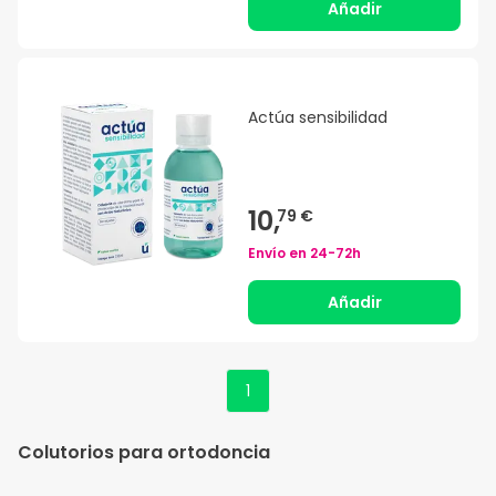
Añadir
Actúa sensibilidad
10,
79 €
Envío en
24-72h
Añadir
1
Colutorios para ortodoncia