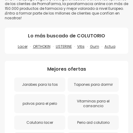
de los clientes de PromoFarma, la parafarmacia online con más de
150.000 productos de farmacia y mejor valorado a nivel Europeo.
¡Entra a formar parte de los millones de clientes que confían en
nosotros!
Lo más buscado de
COLUTORIO
Lacer
ORTHOKIN
LISTERINE
Vitis
Gum
Actua
Mejores ofertas
Jarabes para la tos
Tapones para dormir
Vitaminas para el
polvos para el pelo
cansancio
Colutorio lacer
Perio aid colutorio