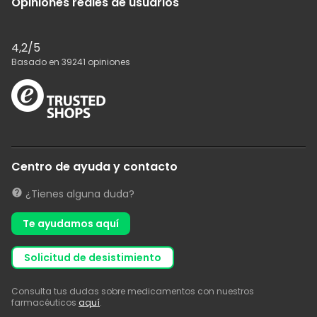
Opiniones reales de usuarios
4,2
/5
Basado en
39241
opiniones
Centro de ayuda y contacto
¿Tienes alguna duda?
Te ayudamos aquí
solicitud de desistimiento
Consulta tus dudas sobre medicamentos con nuestros
farmacéuticos
aquí
.