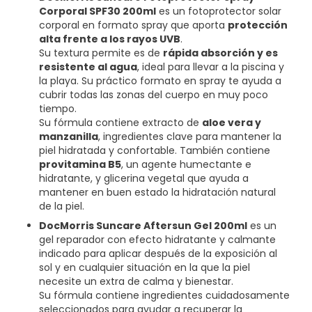
Corporal SPF30 200ml
es un fotoprotector solar
corporal en formato spray que aporta
protección
alta frente a los rayos UVB
.
Su textura permite es de
rápida absorción y es
resistente al agua
, ideal para llevar a la piscina y
la playa. Su práctico formato en spray te ayuda a
cubrir todas las zonas del cuerpo en muy poco
tiempo.
Su fórmula contiene extracto de
aloe vera y
manzanilla
, ingredientes clave para mantener la
piel hidratada y confortable. También contiene
provitamina B5
, un agente humectante e
hidratante, y glicerina vegetal que ayuda a
mantener en buen estado la hidratación natural
de la piel.
DocMorris Suncare Aftersun Gel 200ml
es un
gel reparador con efecto hidratante y calmante
indicado para aplicar después de la exposición al
sol y en cualquier situación en la que la piel
necesite un extra de calma y bienestar.
Su fórmula contiene ingredientes cuidadosamente
seleccionados para ayudar a recuperar la