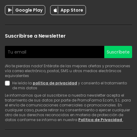
Google Play
App Store
Suscribirse a Newsletter
Suscríbete
¡No te pierdas nada! Entérate de las mejores ofertas y promociones
vía correo electrónico, postal, SMS u otros medios electrónicos
equivalentes
He leído la
política de privacidad
y consiento el tratamiento
de mis datos
Le informamos que al suscribirse a nuestra newsletter acepta el
tratamiento de sus datos por parte de PromoFarma Ecom, S.L. para
el envío de comunicaciones comerciales o promocionales. En
cualquier caso, puede retirar su consentimiento o ejercer cualquier
otro de sus derechos reconocidos en materia de protección de
datos conforme se informa en nuestra
Política de Privacidad
.