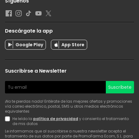
Síguenos
Descárgate la app
Google Play
App Store
Suscribirse a Newsletter
Suscríbete
¡No te pierdas nada! Entérate de las mejores ofertas y promociones
vía correo electrónico, postal, SMS u otros medios electrónicos
equivalentes
He leído la
política de privacidad
y consiento el tratamiento
de mis datos
Le informamos que al suscribirse a nuestra newsletter acepta el
tratamiento de sus datos por parte de PromoFarma Ecom, S.L. para