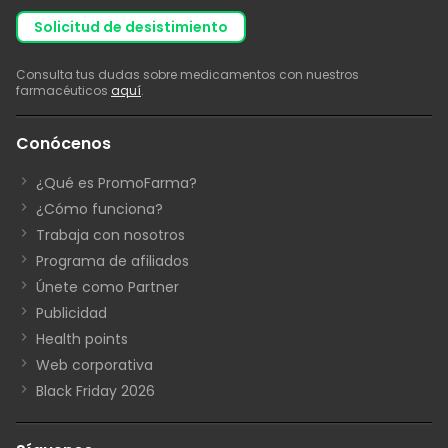
solicitud de desistimiento
Consulta tus dudas sobre medicamentos con nuestros
farmacéuticos
aquí
.
Conócenos
¿Qué es PromoFarma?
¿Cómo funciona?
Trabaja con nosotros
Programa de afiliados
Únete como Partner
Publicidad
Health points
Web corporativa
Black Friday 2026