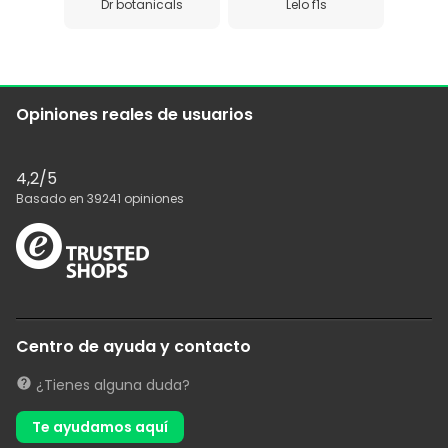
Dr botanicals
Lelo f1s
Opiniones reales de usuarios
4,2
/5
Basado en
39241
opiniones
Centro de ayuda y contacto
¿Tienes alguna duda?
Te ayudamos aquí