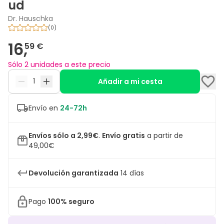
ud
Dr. Hauschka
(
0
)
16,
59 €
Sólo 2 unidades a este precio
Añadir a mi cesta
Envío en
24-72h
Envíos sólo a 2,99€
.
Envío gratis
a partir de
49,00€
Devolución garantizada
14 días
Pago
100% seguro