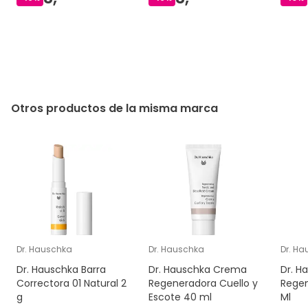
Otros productos de la misma marca
Dr. Hauschka
Dr. Hauschka
Dr. H
Dr. Hauschka Barra
Dr. Hauschka Crema
Dr. H
Correctora 01 Natural 2
Regeneradora Cuello y
Regen
g
Escote 40 ml
Ml