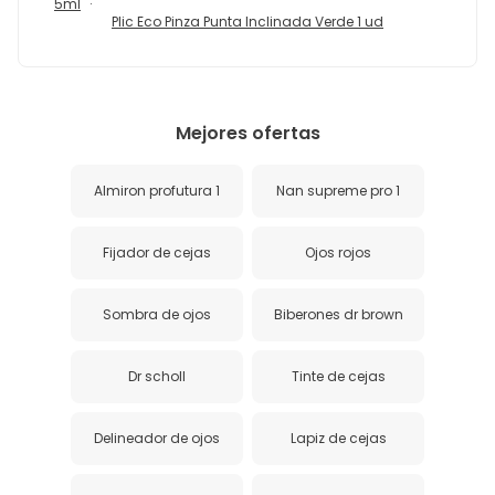
5ml
Plic Eco Pinza Punta Inclinada Verde 1 ud
Mejores ofertas
Almiron profutura 1
Nan supreme pro 1
Fijador de cejas
Ojos rojos
Sombra de ojos
Biberones dr brown
Dr scholl
Tinte de cejas
Delineador de ojos
Lapiz de cejas