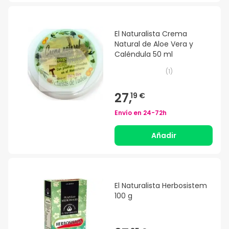
El Naturalista Crema
Natural de Aloe Vera y
Caléndula 50 ml
(
1
)
27,
19 €
Envío en
24-72h
Añadir
El Naturalista Herbosistem
100 g