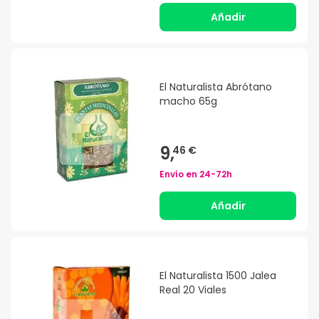
Añadir
El Naturalista Abrótano
macho 65g
9,
46 €
Envío en
24-72h
Añadir
El Naturalista 1500 Jalea
Real 20 Viales