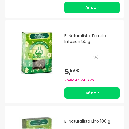
Añadir
El Naturalista Tomillo
Infusión 50 g
(
4
)
5,
59 €
Envío en
24-72h
Añadir
El Naturalista Lino 100 g