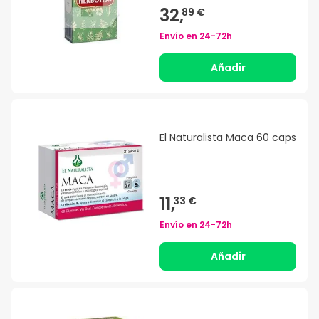
32,
89 €
Envío en
24-72h
Añadir
El Naturalista Maca 60 caps
11,
33 €
Envío en
24-72h
Añadir