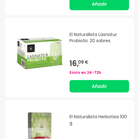
Añadir
El Naturalista Laxnatur
Probiotic 20 sobres
16,
09 €
Envío en
24-72h
Añadir
El Naturalista Herbotisa 100
g