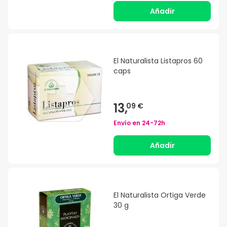
Añadir
El Naturalista Listapros 60
caps
13,
09 €
Envío en
24-72h
Añadir
El Naturalista Ortiga Verde
30 g