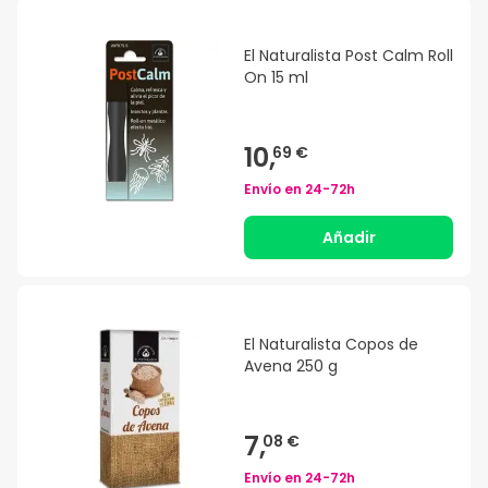
El Naturalista Post Calm Roll
On 15 ml
10,
69 €
Envío en
24-72h
Añadir
El Naturalista Copos de
Avena 250 g
7,
08 €
Envío en
24-72h