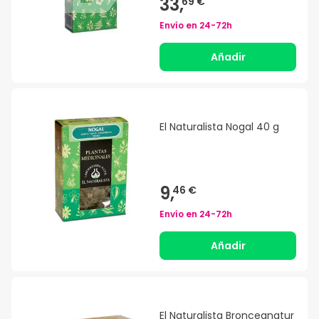
33,
69 €
Envío en
24-72h
Añadir
El Naturalista Nogal 40 g
9,
46 €
Envío en
24-72h
Añadir
El Naturalista Bronceanatur