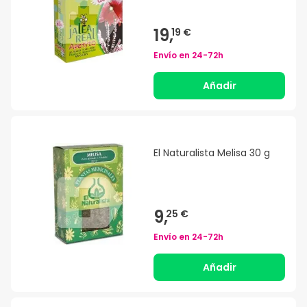
19,
19 €
Envío en
24-72h
Añadir
El Naturalista Melisa 30 g
9,
25 €
Envío en
24-72h
Añadir