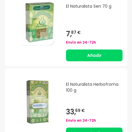
El Naturalista Sen 70 g
7,
87 €
Envío en
24-72h
Añadir
El Naturalista Herbofroma
100 g
33,
69 €
Envío en
24-72h