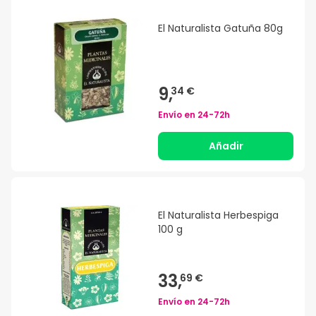
El Naturalista Gatuña 80g
9,
34 €
Envío en
24-72h
Añadir
El Naturalista Herbespiga
100 g
33,
69 €
Envío en
24-72h