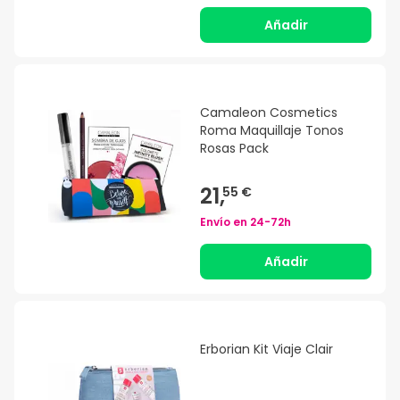
Añadir
Camaleon Cosmetics
Roma Maquillaje Tonos
Rosas Pack
21,
55 €
Envío en
24-72h
Añadir
Erborian Kit Viaje Clair