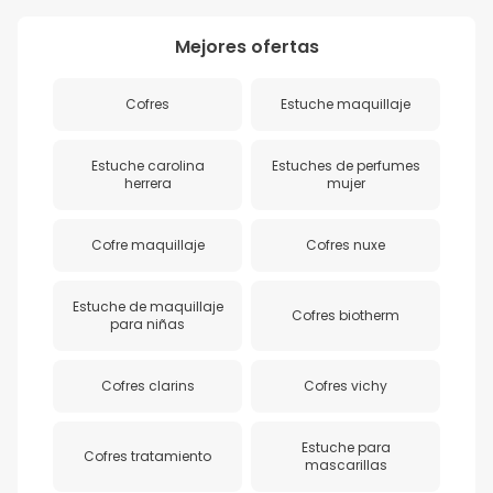
Mejores ofertas
Cofres
Estuche maquillaje
Estuche carolina
Estuches de perfumes
herrera
mujer
Cofre maquillaje
Cofres nuxe
Estuche de maquillaje
Cofres biotherm
para niñas
Cofres clarins
Cofres vichy
Estuche para
Cofres tratamiento
mascarillas