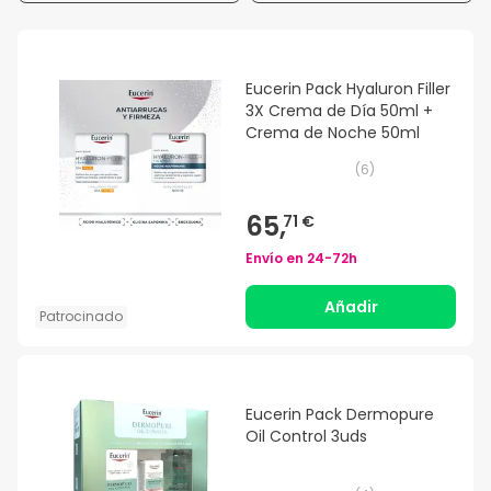
Eucerin Pack Hyaluron Filler
3X Crema de Día 50ml +
Crema de Noche 50ml
(
6
)
65,
71 €
Envío en
24-72h
Añadir
Patrocinado
Eucerin Pack Dermopure
Oil Control 3uds