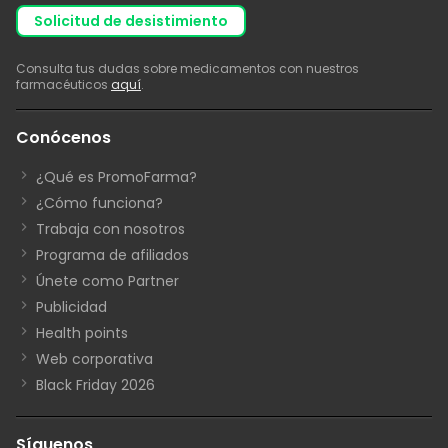
solicitud de desistimiento
Consulta tus dudas sobre medicamentos con nuestros
farmacéuticos
aquí
.
Conócenos
¿Qué es PromoFarma?
¿Cómo funciona?
Trabaja con nosotros
Programa de afiliados
Únete como Partner
Publicidad
Health points
Web corporativa
Black Friday 2026
Síguenos