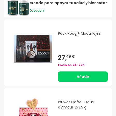
creada para apoyar tu salud y bienestar
Descubrir
Pack Rougj+ Maquillajes
27,
49 €
Envío en
24-72h
Añadir
Inuwet Cofre Bisous
d'Amour 3x3.5 g