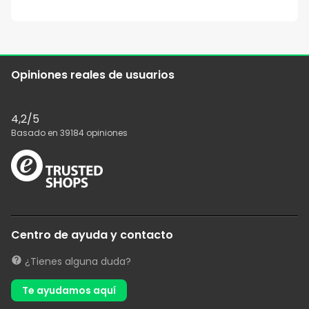
Opiniones reales de usuarios
4,2
/5
Basado en
39184
opiniones
Centro de ayuda y contacto
¿Tienes alguna duda?
Te ayudamos aquí