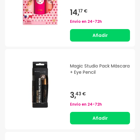
14,
17 €
Envío en
24-72h
Añadir
Magic Studio Pack Máscara
+ Eye Pencil
3,
43 €
Envío en
24-72h
Añadir