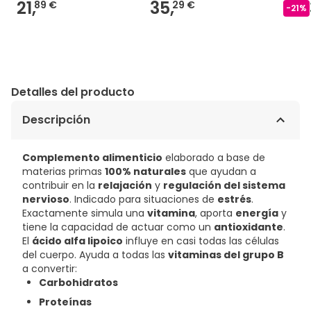
21,
35,
89 €
29 €
-
21
%
Detalles del producto
Descripción
Complemento alimenticio
elaborado a base de
materias primas
100% naturales
que ayudan a
contribuir en la
relajación
y
regulación del sistema
nervioso
. Indicado para situaciones de
estrés
.
Exactamente simula una
vitamina
, aporta
energía
y
tiene la capacidad de actuar como un
antioxidante
.
El
ácido alfa lipoico
influye en casi todas las células
del cuerpo. Ayuda a todas las
vitaminas del grupo B
a convertir:
Carbohidratos
Proteínas