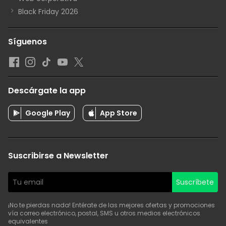
Black Friday 2026
Síguenos
Descárgate la app
Google Play
App Store
Suscribirse a Newsletter
Suscríbete
¡No te pierdas nada! Entérate de las mejores ofertas y promociones
vía correo electrónico, postal, SMS u otros medios electrónicos
equivalentes