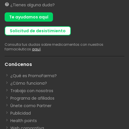
¿Tienes alguna duda?
Te ayudamos aquí
solicitud de desistimiento
Consulta tus dudas sobre medicamentos con nuestros
farmacéuticos
aquí
.
Conócenos
¿Qué es PromoFarma?
¿Cómo funciona?
Trabaja con nosotros
Programa de afiliados
Únete como Partner
Publicidad
Health points
Web corporativa