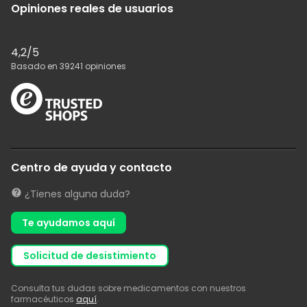
Opiniones reales de usuarios
4,2
/5
Basado en
39241
opiniones
Centro de ayuda y contacto
¿Tienes alguna duda?
Te ayudamos aquí
solicitud de desistimiento
Consulta tus dudas sobre medicamentos con nuestros
farmacéuticos
aquí
.