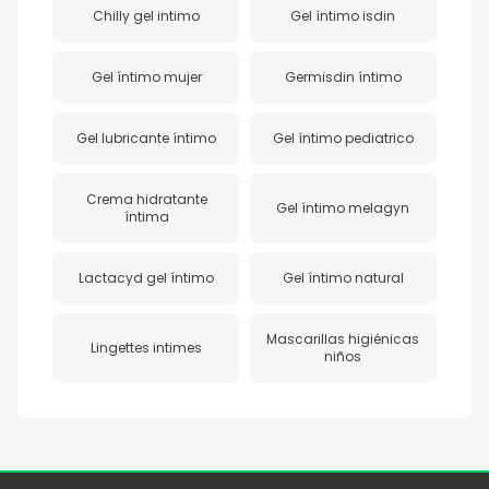
Chilly gel intimo
Gel íntimo isdin
Gel íntimo mujer
Germisdin íntimo
Gel lubricante íntimo
Gel íntimo pediatrico
Crema hidratante
Gel íntimo melagyn
íntima
Lactacyd gel íntimo
Gel íntimo natural
Mascarillas higiénicas
Lingettes intimes
niños