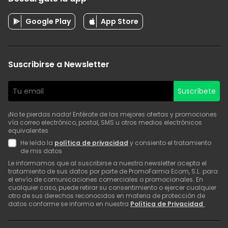
Google Play
App Store
Suscribirse a Newsletter
Suscríbete
¡No te pierdas nada! Entérate de las mejores ofertas y promociones
vía correo electrónico, postal, SMS u otros medios electrónicos
equivalentes
He leído la
política de privacidad
y consiento el tratamiento
de mis datos
Le informamos que al suscribirse a nuestra newsletter acepta el
tratamiento de sus datos por parte de PromoFarma Ecom, S.L. para
el envío de comunicaciones comerciales o promocionales. En
cualquier caso, puede retirar su consentimiento o ejercer cualquier
otro de sus derechos reconocidos en materia de protección de
datos conforme se informa en nuestra
Política de Privacidad
.