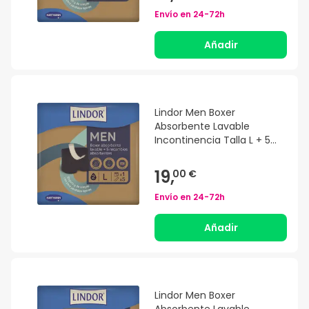
Envío en
24-72h
Añadir
Lindor Men Boxer
Absorbente Lavable
Incontinencia Talla L + 5
recambios
19,
00 €
Envío en
24-72h
Añadir
Lindor Men Boxer
Absorbente Lavable