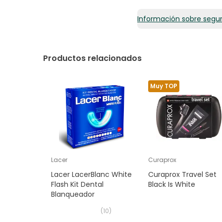
Información sobre segu
Productos relacionados
Muy TOP
Lacer
Curaprox
Lacer LacerBlanc White
Curaprox Travel Set
Flash Kit Dental
Black Is White
Blanqueador
(
10
)