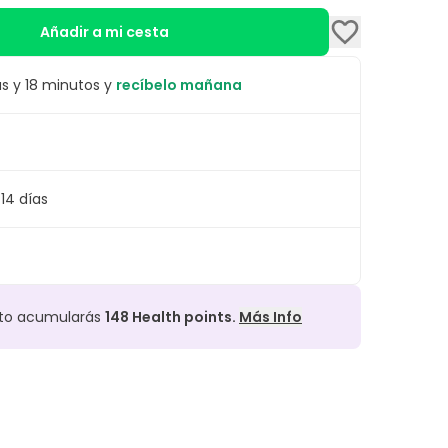
Añadir a mi cesta
s y 18 minutos y
recíbelo mañana
14 días
cto acumularás
148
Health points.
Más Info