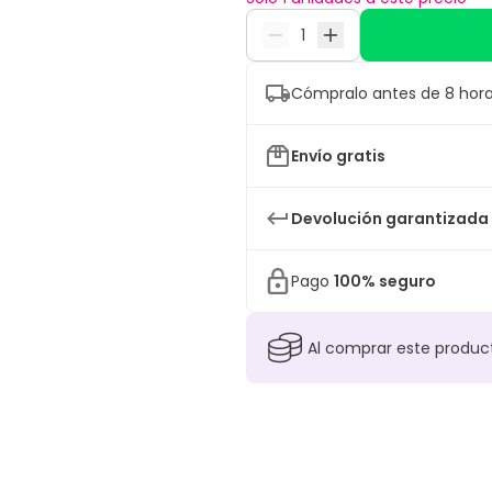
Cómpralo antes de 8 hora
Envío gratis
Devolución garantizada
Pago
100% seguro
Al comprar este produ