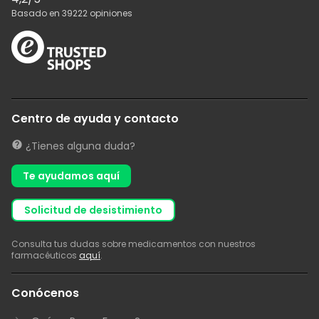
Basado en
39222
opiniones
Centro de ayuda y contacto
¿Tienes alguna duda?
Te ayudamos aquí
solicitud de desistimiento
Consulta tus dudas sobre medicamentos con nuestros
farmacéuticos
aquí
.
Conócenos