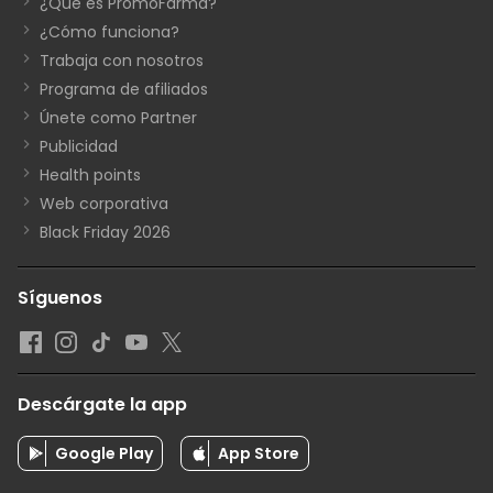
¿Qué es PromoFarma?
¿Cómo funciona?
Trabaja con nosotros
Programa de afiliados
Únete como Partner
Publicidad
Health points
Web corporativa
Black Friday 2026
Síguenos
Descárgate la app
Google Play
App Store