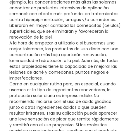
ejemplo, las concentraciones más altas las solemos
encontrar en productos intensivos de aplicación
semanal: con efecto más profundo, en tratamientos
contra hiperpigmentación, arrugas y/o comedones.
Liberarán en mayor cantidad los corneocitos (células)
superficiales, que se eliminarán y favorecerán la
renovación de la piel.
A la hora de empezar a utilizarlo o si buscamos una
mejor tolerancia, los productos de uso diario con una
concentración más baja aportarán renovación,
luminosidad e hidratación a la piel. Además, de todas
estas propiedades tiene la capacidad de mejorar las
lesiones de acné y comedones, puntos negros e
imperfecciones.
Como en cualquier rutina pero, en especial, cuando
usamos este tipo de ingredientes renovadores, la
protección solar diaria es imprescindible. No
recomiendo iniciarse con el uso de ácido glicólico
junto a otros ingredientes ácidos o que pueden
resultar irritantes. Tras su aplicación puede aparecer
una leve sensación de picor que remite rápidamente
y remitirá con el uso progresivo. Si las molestias
persisten o son incómodas, significa que el producto