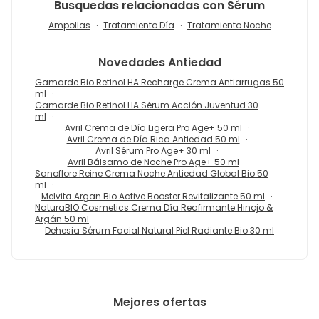
Busquedas relacionadas con Sérum
Ampollas
Tratamiento Día
Tratamiento Noche
Novedades
Antiedad
Gamarde Bio Retinol HA Recharge Crema Antiarrugas 50
ml
Gamarde Bio Retinol HA Sérum Acción Juventud 30
ml
Avril Crema de Día Ligera Pro Age+ 50 ml
Avril Crema de Día Rica Antiedad 50 ml
Avril Sérum Pro Age+ 30 ml
Avril Bálsamo de Noche Pro Age+ 50 ml
Sanoflore Reine Crema Noche Antiedad Global Bio 50
ml
Melvita Argan Bio Active Booster Revitalizante 50 ml
NaturaBIO Cosmetics Crema Día Reafirmante Hinojo &
Argán 50 ml
Dehesia Sérum Facial Natural Piel Radiante Bio 30 ml
Mejores ofertas