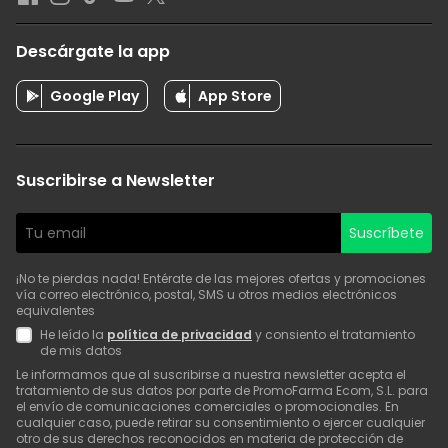
Descárgate la app
Google Play
App Store
Suscribirse a Newsletter
Suscríbete
¡No te pierdas nada! Entérate de las mejores ofertas y promociones
vía correo electrónico, postal, SMS u otros medios electrónicos
equivalentes
He leído la
política de privacidad
y consiento el tratamiento
de mis datos
Le informamos que al suscribirse a nuestra newsletter acepta el
tratamiento de sus datos por parte de PromoFarma Ecom, S.L. para
el envío de comunicaciones comerciales o promocionales. En
cualquier caso, puede retirar su consentimiento o ejercer cualquier
otro de sus derechos reconocidos en materia de protección de