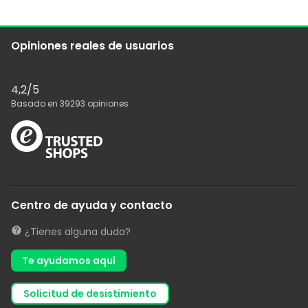
Opiniones reales de usuarios
4,2
/5
Basado en
39293
opiniones
Centro de ayuda y contacto
¿Tienes alguna duda?
Te ayudamos aquí
solicitud de desistimiento