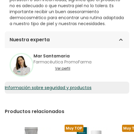
no es adecuado o que nuestra piel no lo tolera. Es
importante recibir un buen asesoramiento
dermocosmético para encontrar una rutina adaptada
a nuestro tipo de piel y nuestras necesidades.
Nuestra experta
Mar Santamaria
Farmacéutica PromoFarma
Ver perfil
Información sobre seguridad y productos
Productos relacionados
Muy TOP
Muy 