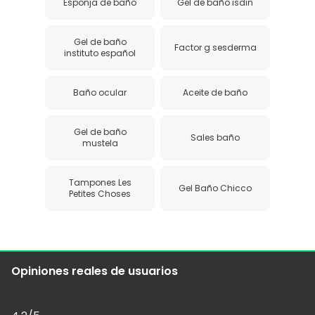
Esponja de baño
Gel de baño isdin
Gel de baño
Factor g sesderma
instituto español
Baño ocular
Aceite de baño
Gel de baño
Sales baño
mustela
Tampones Les
Gel Baño Chicco
Petites Choses
Opiniones reales de usuarios