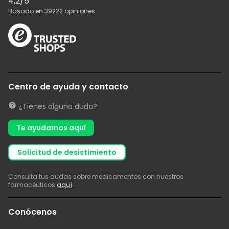
4,2
/5
Basado en
39222
opiniones
Centro de ayuda y contacto
¿Tienes alguna duda?
Te ayudamos aquí
solicitud de desistimiento
Consulta tus dudas sobre medicamentos con nuestros
farmacéuticos
aquí
.
Conócenos