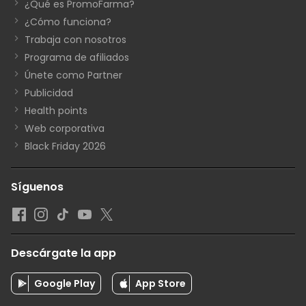
¿Qué es PromoFarma?
¿Cómo funciona?
Trabaja con nosotros
Programa de afiliados
Únete como Partner
Publicidad
Health points
Web corporativa
Black Friday 2026
Síguenos
Descárgate la app
Google Play
App Store