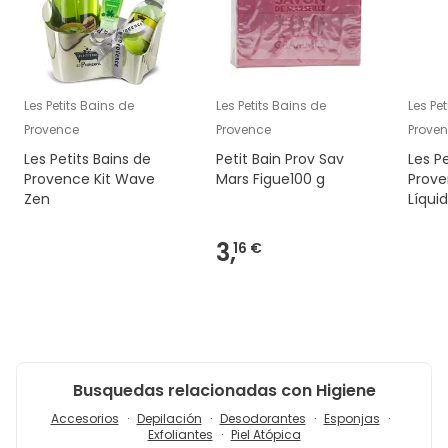
Les Petits Bains de
Les Petits Bains de
Les Pe
Provence
Provence
Prove
Les Petits Bains de
Petit Bain Prov Sav
Les P
Provence Kit Wave
Mars Figue100 g
Prov
Zen
Líqui
3,
16 €
Busquedas relacionadas con Higiene
Accesorios
Depilación
Desodorantes
Esponjas
Exfoliantes
Piel Atópica