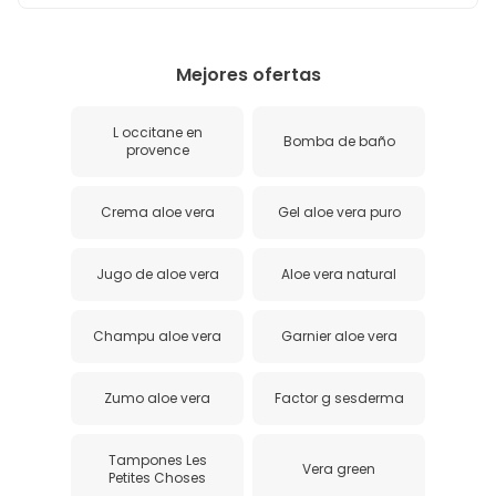
Mejores ofertas
L occitane en
Bomba de baño
provence
Crema aloe vera
Gel aloe vera puro
Jugo de aloe vera
Aloe vera natural
Champu aloe vera
Garnier aloe vera
Zumo aloe vera
Factor g sesderma
Tampones Les
Vera green
Petites Choses