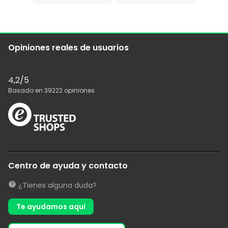
Opiniones reales de usuarios
4,2
/5
Basado en
39222
opiniones
Centro de ayuda y contacto
¿Tienes alguna duda?
Te ayudamos aquí