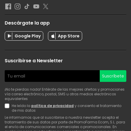
Descárgate la app
Google Play
App Store
Suscribirse a Newsletter
Suscríbete
¡No te pierdas nada! Entérate de las mejores ofertas y promociones
vía correo electrónico, postal, SMS u otros medios electrónicos
equivalentes
He leído la
política de privacidad
y consiento el tratamiento
de mis datos
Le informamos que al suscribirse a nuestra newsletter acepta el
tratamiento de sus datos por parte de PromoFarma Ecom, S.L. para
el envío de comunicaciones comerciales o promocionales. En