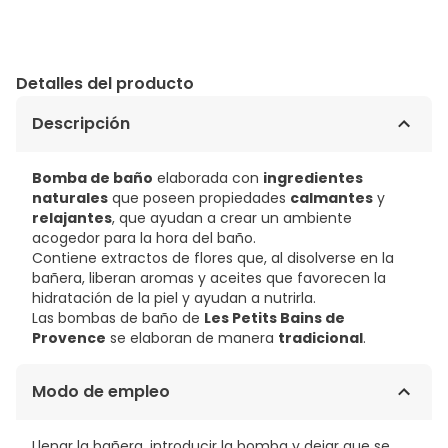
Detalles del producto
Descripción
Bomba de baño
elaborada con
ingredientes
naturales
que poseen propiedades
calmantes
y
relajantes
, que ayudan a crear un ambiente
acogedor para la hora del baño.
Contiene extractos de flores que, al disolverse en la
bañera, liberan aromas y aceites que favorecen la
hidratación de la piel y ayudan a nutrirla.
Las bombas de baño de
Les Petits Bains de
Provence
se elaboran de manera
tradicional
.
Modo de empleo
Llenar la bañera, introducir la bomba y dejar que se