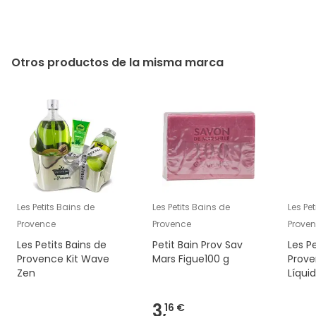
Otros productos de la misma marca
Les Petits Bains de
Les Petits Bains de
Les Pe
Provence
Provence
Prove
Les Petits Bains de
Petit Bain Prov Sav
Les P
Provence Kit Wave
Mars Figue100 g
Prov
Zen
Líqui
3,
16 €