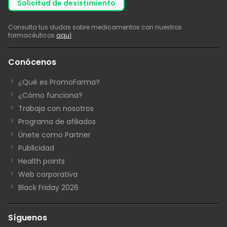
solicitud de desistimiento
Consulta tus dudas sobre medicamentos con nuestros
farmacéuticos
aquí
.
Conócenos
¿Qué es PromoFarma?
¿Cómo funciona?
Trabaja con nosotros
Programa de afiliados
Únete como Partner
Publicidad
Health points
Web corporativa
Black Friday 2026
Síguenos