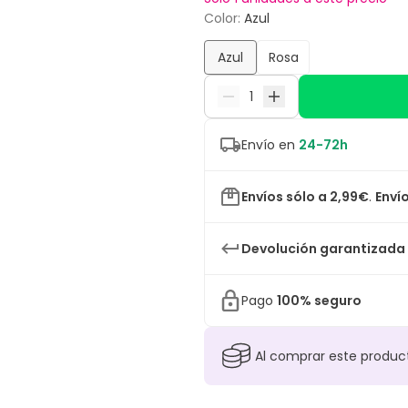
Color
:
Azul
Azul
Rosa
Envío en
24-72h
Envíos sólo a 2,99€
.
Envío
Devolución garantizada
Pago
100% seguro
Al comprar este produ