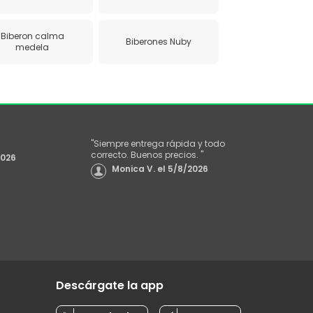
Biberon calma
Biberones Nuby
medela
"
Siempre entrega rápida y todo
correcto. Buenos precios.
"
2026
Monica V.
el
5/8/2026
Descárgate la app