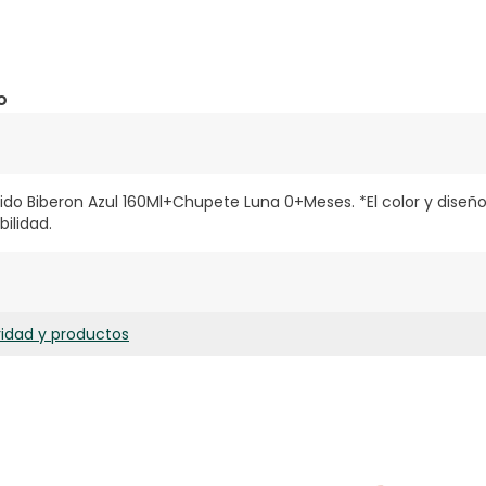
o
do Biberon Azul 160Ml+Chupete Luna 0+Meses. *El color y diseñ
bilidad.
ridad y productos