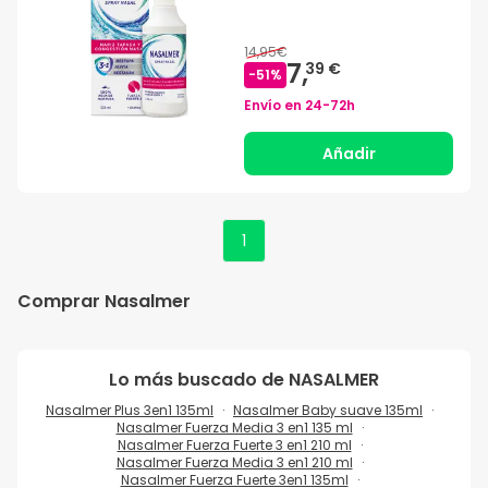
14,95€
7,
39 €
-
51
%
Envío en
24-72h
Añadir
1
Comprar Nasalmer
Lo más buscado de
NASALMER
Nasalmer Plus 3en1 135ml
Nasalmer Baby suave 135ml
Nasalmer Fuerza Media 3 en1 135 ml
Nasalmer Fuerza Fuerte 3 en1 210 ml
Nasalmer Fuerza Media 3 en1 210 ml
Nasalmer Fuerza Fuerte 3en1 135ml