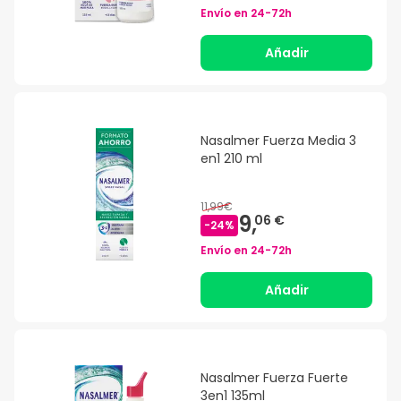
Envío en
24-72h
Añadir
Nasalmer Fuerza Media 3
en1 210 ml
11,99€
9,
06 €
-
24
%
Envío en
24-72h
Añadir
Nasalmer Fuerza Fuerte
3en1 135ml