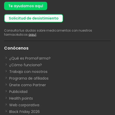
Te ayudamos aquí
solicitud de desistimiento
Consulta tus dudas sobre medicamentos con nuestros
farmacéuticos
aquí
.
Conócenos
¿Qué es PromoFarma?
¿Cómo funciona?
Trabaja con nosotros
Programa de afiliados
Únete como Partner
Publicidad
Health points
Web corporativa
Black Friday 2026