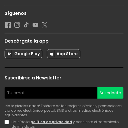
Síguenos
Descárgate la app
Google Play
App Store
Suscribirse a Newsletter
Suscríbete
¡No te pierdas nada! Entérate de las mejores ofertas y promociones
vía correo electrónico, postal, SMS u otros medios electrónicos
equivalentes
He leído la
política de privacidad
y consiento el tratamiento
de mis datos