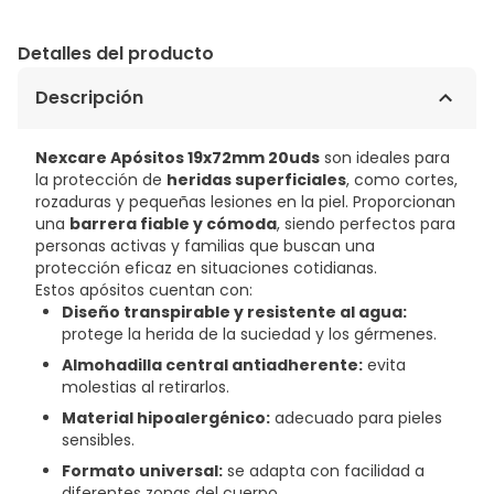
Detalles del producto
Descripción
Nexcare Apósitos 19x72mm 20uds
son ideales para
la protección de
heridas superficiales
, como cortes,
rozaduras y pequeñas lesiones en la piel. Proporcionan
una
barrera fiable y cómoda
, siendo perfectos para
personas activas y familias que buscan una
protección eficaz en situaciones cotidianas.
Estos apósitos cuentan con:
Diseño transpirable y resistente al agua:
protege la herida de la suciedad y los gérmenes.
Almohadilla central antiadherente:
evita
molestias al retirarlos.
Material hipoalergénico:
adecuado para pieles
sensibles.
Formato universal:
se adapta con facilidad a
diferentes zonas del cuerpo.