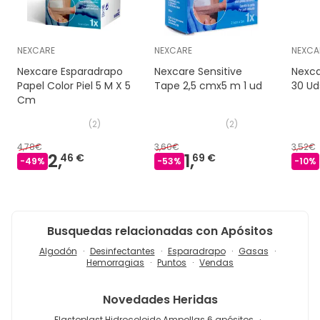
NEXCARE
NEXCARE
NEXCA
Nexcare Esparadrapo
Nexcare Sensitive
Nexca
Papel Color Piel 5 M X 5
Tape 2,5 cmx5 m 1 ud
30 Ud
Cm
(
2
)
(
2
)
4,78€
3,60€
3,52€
2,
1,
46 €
69 €
-
49
%
-
53
%
-
10
%
Busquedas relacionadas con Apósitos
Algodón
Desinfectantes
Esparadrapo
Gasas
Hemorragias
Puntos
Vendas
Novedades
Heridas
Elastoplast Hidrocoloide Ampollas 6 apósitos