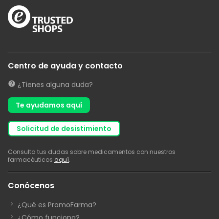
Centro de ayuda y contacto
¿Tienes alguna duda?
Te ayudamos aquí
solicitud de desistimiento
Consulta tus dudas sobre medicamentos con nuestros
farmacéuticos
aquí
.
Conócenos
¿Qué es PromoFarma?
¿Cómo funciona?